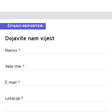
ČITAOCI REPORTERI
Dojavite nam vijest
Naslov
*
Vaše ime
*
E-mail
*
Lokacija
*