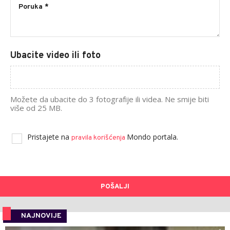
Ubacite video ili foto
Možete da ubacite do 3 fotografije ili videa. Ne smije biti
više od 25 MB.
Pristajete na
Mondo portala.
pravila korišćenja
POŠALJI
NAJNOVIJE