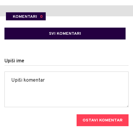
KOMENTARI
0
SVI KOMENTARI
Upiši ime
OSTAVI KOMENTAR