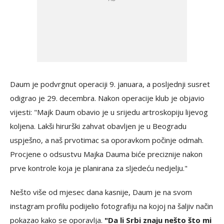
Daum je podvrgnut operaciji 9. januara, a posljednji susret
odigrao je 29. decembra. Nakon operacije klub je objavio
vijesti: "Majk Daum obavio je u srijedu artroskopiju lijevog
koljena. Lakši hirurški zahvat obavljen je u Beogradu
uspješno, a naš prvotimac sa oporavkom počinje odmah.
Procjene o odsustvu Majka Dauma biće preciznije nakon
prve kontrole koja je planirana za sljedeću nedjelju."
Nešto više od mjesec dana kasnije, Daum je na svom
instagram profilu podijelio fotografiju na kojoj na šaljiv način
pokazao kako se oporavlja.
"Da li Srbi znaju nešto što mi