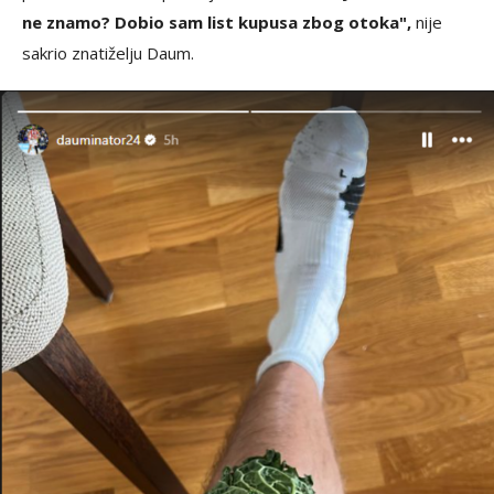
ne znamo? Dobio sam list kupusa zbog otoka",
nije
sakrio znatiželju Daum.