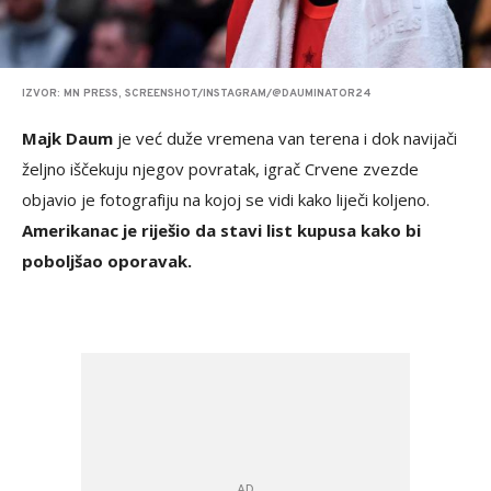
IZVOR: MN PRESS, SCREENSHOT/INSTAGRAM/@DAUMINATOR24
Majk Daum
je već duže vremena van terena i dok navijači
željno iščekuju njegov povratak, igrač Crvene zvezde
objavio je fotografiju na kojoj se vidi kako liječi koljeno.
Amerikanac je riješio da stavi list kupusa kako bi
poboljšao oporavak.