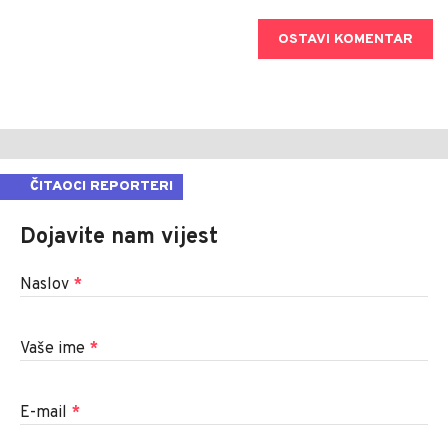
OSTAVI KOMENTAR
ČITAOCI REPORTERI
Dojavite nam vijest
Naslov
*
Vaše ime
*
E-mail
*