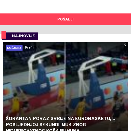
POŠALJI
NAJNOVIJE
0
Pre 1 min
KOŠARKA
ŠOKANTAN PORAZ SRBIJE NA EUROBASKETU, U
POSLJEDNJOJ SEKUNDI: MUK ZBOG