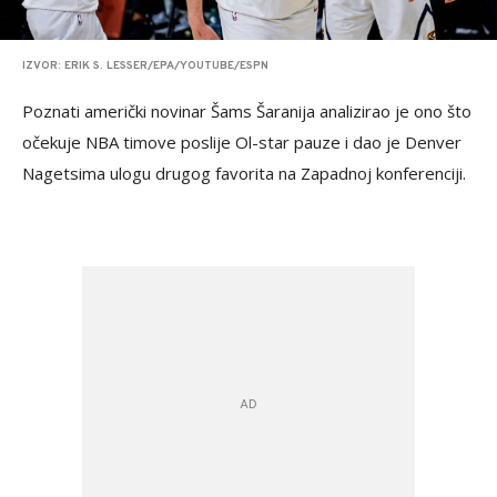
IZVOR: ERIK S. LESSER/EPA/YOUTUBE/ESPN
Poznati američki novinar Šams Šaranija analizirao je ono što
očekuje NBA timove poslije Ol-star pauze i dao je Denver
Nagetsima ulogu drugog favorita na Zapadnoj konferenciji.