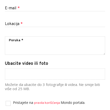
E-mail
*
Lokacija
*
Ubacite video ili foto
Možete da ubacite do 3 fotografije ili videa. Ne smije biti
više od 25 MB.
Pristajete na
Mondo portala.
pravila korišćenja