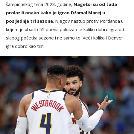
šampionskog tima 2023. godine,
Nagetsi su od tada
prolazili onako kako je igrao Džamal Marej u
posljednje tri sezone
. Njegov nastup protiv Portlanda u
kojem je ubacio 55 poena pokazao je koliko dobro igra od
slabog početka sezone i ne samo to, već i koliko i Denver
igra dobro kao tim.