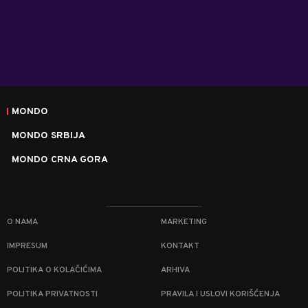
MONDO
MONDO SRBIJA
MONDO CRNA GORA
O NAMA
MARKETING
IMPRESUM
KONTAKT
POLITIKA O KOLAČIĆIMA
ARHIVA
POLITIKA PRIVATNOSTI
PRAVILA I USLOVI KORIŠĆENJA