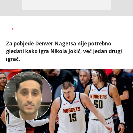
1
Za pobjede Denver Nagetsa nije potrebno
gledati kako igra Nikola Jokić, već jedan drugi
igrač.