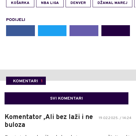
KOŠARKA
NBA LIGA
DENVER
DŽAMAL MAREJ
PODIJELI
KOMENTARI
1
SVI KOMENTARI
Komentator ,Ali bez laži i ne
19.02.2025. / 14:24
buloza