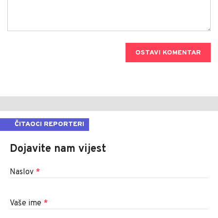
OSTAVI KOMENTAR
ČITAOCI REPORTERI
Dojavite nam vijest
Naslov
*
Vaše ime
*