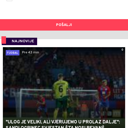
POŠALJI
NAJNOVIJE
0
Pre 43 min
FUDBAL
"ULOG JE VELIKI, ALI VJERUJEMO U PROLAZ DALJE":