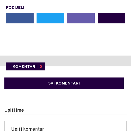
PODIJELI
KOMENTARI
0
SVI KOMENTARI
Upiši ime