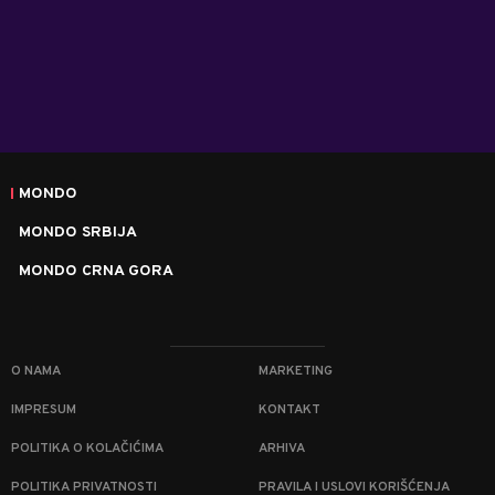
MONDO
MONDO SRBIJA
MONDO CRNA GORA
O NAMA
MARKETING
IMPRESUM
KONTAKT
POLITIKA O KOLAČIĆIMA
ARHIVA
POLITIKA PRIVATNOSTI
PRAVILA I USLOVI KORIŠĆENJA