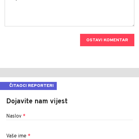
OSTAVI KOMENTAR
ČITAOCI REPORTERI
Dojavite nam vijest
Naslov
*
Vaše ime
*