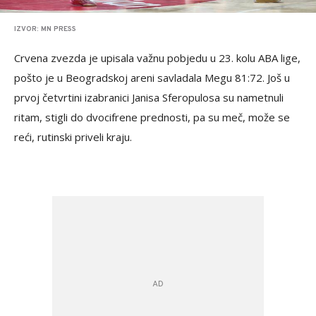
IZVOR: MN PRESS
Crvena zvezda je upisala važnu pobjedu u 23. kolu ABA lige,
pošto je u Beogradskoj areni savladala Megu 81:72. Još u
prvoj četvrtini izabranici Janisa Sferopulosa su nametnuli
ritam, stigli do dvocifrene prednosti, pa su meč, može se
reći, rutinski priveli kraju.