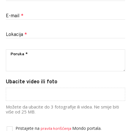
E-mail
*
Lokacija
*
Ubacite video ili foto
Možete da ubacite do 3 fotografije ili videa. Ne smije biti
više od 25 MB.
Pristajete na
Mondo portala.
pravila korišćenja