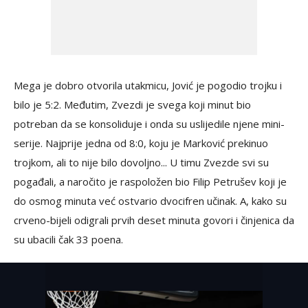
Mega je dobro otvorila utakmicu, Jović je pogodio trojku i
bilo je 5:2. Međutim, Zvezdi je svega koji minut bio
potreban da se konsoliduje i onda su uslijedile njene mini-
serije. Najprije jedna od 8:0, koju je Marković prekinuo
trojkom, ali to nije bilo dovoljno... U timu Zvezde svi su
pogađali, a naročito je raspoložen bio Filip Petrušev koji je
do osmog minuta već ostvario dvocifren učinak. A, kako su
crveno-bijeli odigrali prvih deset minuta govori i činjenica da
su ubacili čak 33 poena.