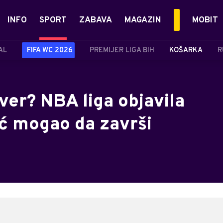
INFO
SPORT
ZABAVA
MAGAZIN
MOBIT
AL
FIFA WC 2026
PREMIJER LIGA BIH
KOŠARKA
R
ver? NBA liga objavila
ić mogao da završi