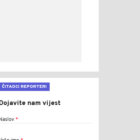
ČITAOCI REPORTERI
Dojavite nam vijest
Naslov
*