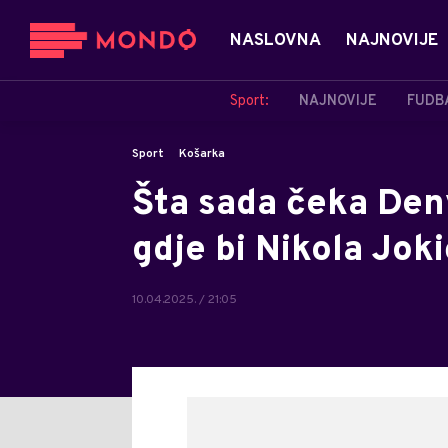
NASLOVNA
NAJNOVIJE
Sport:
NAJNOVIJE
FUDB
Sport
Košarka
Šta sada čeka Den
gdje bi Nikola Jok
10.04.2025. / 21:05