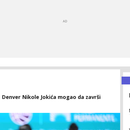
i Denver Nikole Jokića mogao da završi