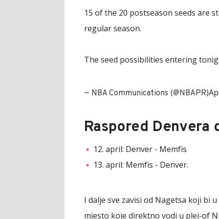
15 of the 20 postseason seeds are st
regular season.
The seed possibilities entering tonigh
Ap
— NBA Communications (@NBAPR)
Raspored Denvera do
12. april: Denver - Memfis
13. april: Memfis - Denver.
I dalje sve zavisi od Nagetsa koji bi 
mjesto koje direktno vodi u plej-of 