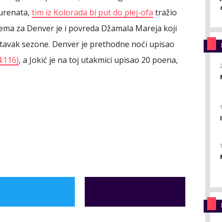
kurenata,
tim iz Kolorada bi put do plej-ofa
tražio
lema za Denver je i povreda Džamala Mareja koji
stavak sezone. Denver je prethodne noći upisao
:116)
, a Jokić je na toj utakmici upisao 20 poena,