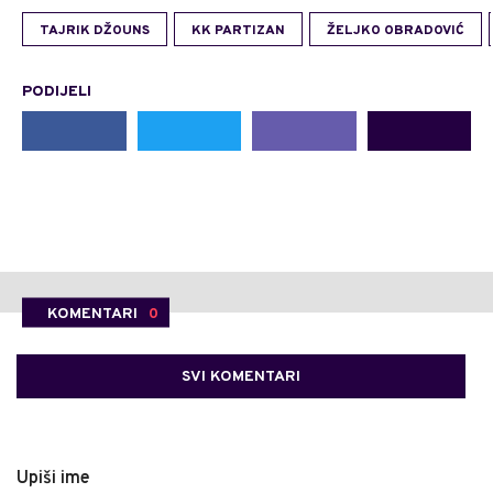
TAJRIK DŽOUNS
KK PARTIZAN
ŽELJKO OBRADOVIĆ
PODIJELI
KOMENTARI
0
SVI KOMENTARI
Upiši ime