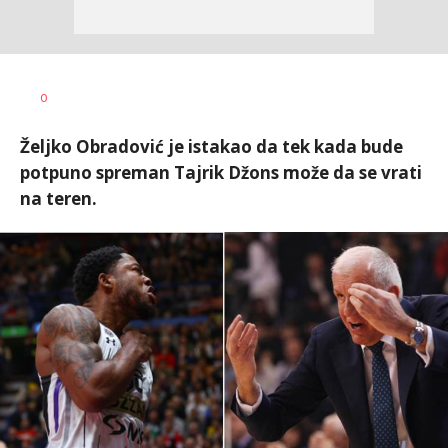
0
Željko Obradović je istakao da tek kada bude
potpuno spreman Tajrik Džons može da se vrati
na teren.