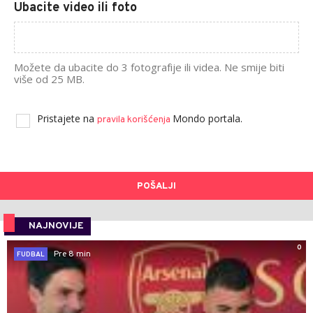
Ubacite video ili foto
Možete da ubacite do 3 fotografije ili videa. Ne smije biti
više od 25 MB.
Pristajete na
Mondo portala.
pravila korišćenja
POŠALJI
NAJNOVIJE
0
Pre 8 min
FUDBAL