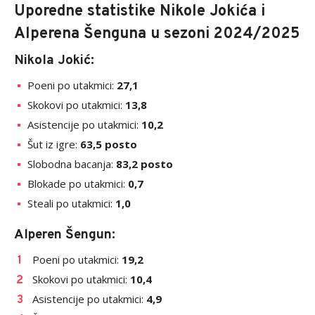
Uporedne statistike Nikole Jokića i
Alperena Šenguna u sezoni 2024/2025
Nikola Jokić:
Poeni po utakmici:
27,1
Skokovi po utakmici:
13,8
Asistencije po utakmici:
10,2
Šut iz igre:
63,5 posto
Slobodna bacanja:
83,2 posto
Blokade po utakmici:
0,7
Steali po utakmici:
1,0
Alperen Šengun:
Poeni po utakmici:
19,2
Skokovi po utakmici:
10,4
Asistencije po utakmici:
4,9