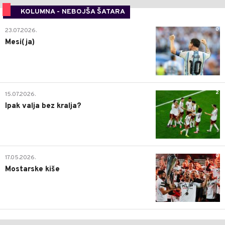
KOLUMNA - NEBOJŠA ŠATARA
0
23.07.2026.
Mesi(ja)
2
15.07.2026.
Ipak valja bez kralja?
0
17.05.2026.
Mostarske kiše