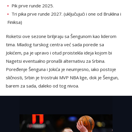
Pik prve runde 2025.
Tri pika prve runde 2027. (uključujući i one od Bruklina i
Finiksa)
Roketsi ove sezone briljiraju sa Šengunom kao liderom
tima. Mladog turskog centra već sada porede sa
Jokićem, pa je upravo i otud proistekla ideja kojom bi
Nagetsi eventualno pronašli alternativu za Srbina.
Poređenje Šenguna i Jokića je neumjesno, iako postoje
sličnosti, Srbin je trostruki MVP NBA lige, dok je Šengun,
barem za sada, daleko od tog nivoa.