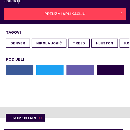
aplikaciju
PREUZMI APLIKACIJU
TAGOVI
DENVER
NIKOLA JOKIĆ
TREJD
HJUSTON
KO
PODIJELI
KOMENTARI
0