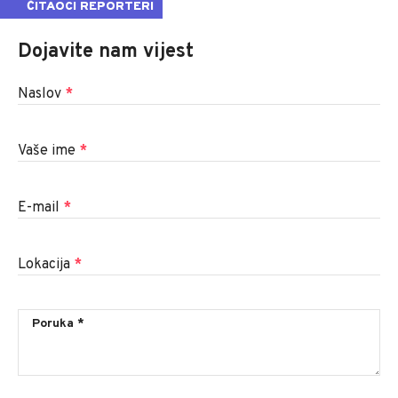
ČITAOCI REPORTERI
Dojavite nam vijest
Naslov
*
Vaše ime
*
E-mail
*
Lokacija
*