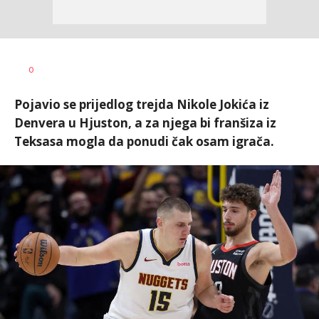
0
Pojavio se prijedlog trejda Nikole Jokića iz
Denvera u Hjuston, a za njega bi franšiza iz
Teksasa mogla da ponudi čak osam igrača.