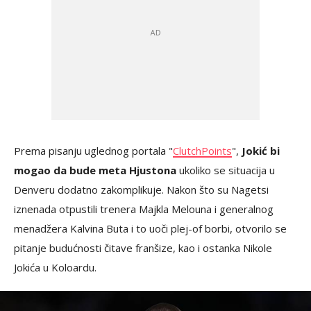
Prema pisanju uglednog portala "
ClutchPoints
",
Jokić bi
mogao da bude meta Hjustona
ukoliko se situacija u
Denveru dodatno zakomplikuje. Nakon što su Nagetsi
iznenada otpustili trenera Majkla Melouna i generalnog
menadžera Kalvina Buta i to uoči plej-of borbi, otvorilo se
pitanje budućnosti čitave franšize, kao i ostanka Nikole
Jokića u Koloardu.