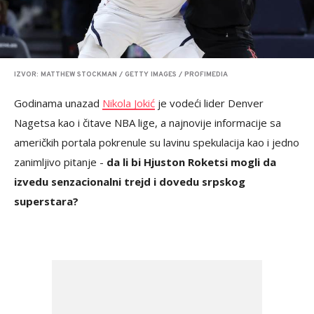
IZVOR: MATTHEW STOCKMAN / GETTY IMAGES / PROFIMEDIA
Godinama unazad
Nikola Jokić
je vodeći lider Denver
Nagetsa kao i čitave NBA lige, a najnovije informacije sa
američkih portala pokrenule su lavinu spekulacija kao i jedno
zanimljivo pitanje -
da li bi Hjuston Roketsi mogli da
izvedu senzacionalni trejd i dovedu srpskog
superstara?