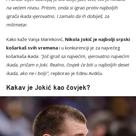
na većem nivou. Pritom, onda si igrao protiv najboljih
igrača ikada vjerovatno. I zamalo da ih dobiješ, za
milimetar.
Kako kaže Vanja Marinković,
Nikola Jokić je najbolji srpski
košarkaš svih vremena
i u konkurenciji je za najvećeg
košarkaša ikada:
"Još igraš sa najvećim, vjerovatno najvećim
ikada, pričam o Joki. Realno, čovjek će biti u najboljih deset
ikada, ako ne i bolji",
replicirao je Edinu Avdiću.
Kakav je Jokić kao čovjek?