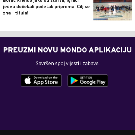
Borac krenuo jako od starta, igrači
jedva dočekali početak priprema: Cilj se
zna - titula!
PREUZMI NOVU MONDO APLIKACIJU
Savršen spoj vijesti i zabave.