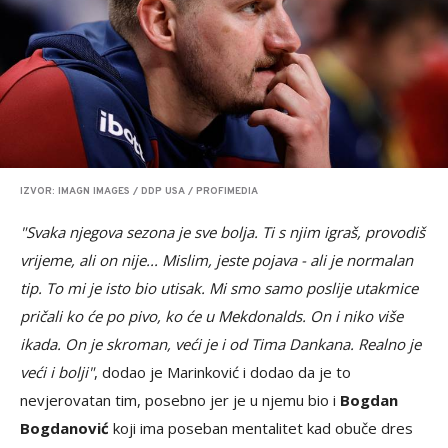
IZVOR: IMAGN IMAGES / DDP USA / PROFIMEDIA
"Svaka njegova sezona je sve bolja. Ti s njim igraš, provodiš
vrijeme, ali on nije... Mislim, jeste pojava - ali je normalan
tip. To mi je isto bio utisak. Mi smo samo poslije utakmice
pričali ko će po pivo, ko će u Mekdonalds. On i niko više
ikada. On je skroman, veći je i od Tima Dankana. Realno je
veći i bolji"
, dodao je Marinković i dodao da je to
nevjerovatan tim, posebno jer je u njemu bio i
Bogdan
Bogdanović
koji ima poseban mentalitet kad obuče dres