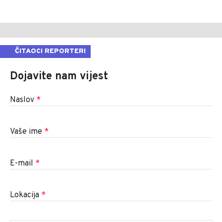
ČITAOCI REPORTERI
Dojavite nam vijest
Naslov
*
Vaše ime
*
E-mail
*
Lokacija
*