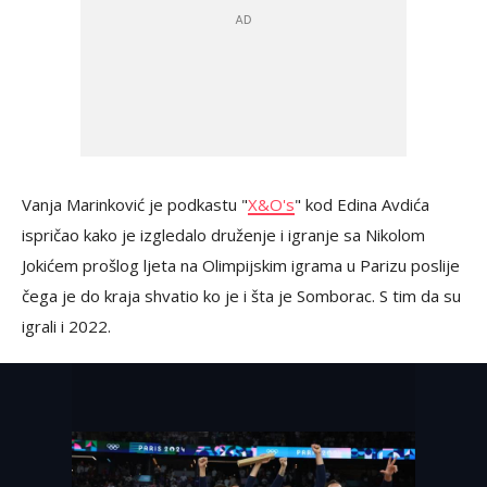
Vanja Marinković je podkastu "
X&O's
" kod Edina Avdića
ispričao kako je izgledalo druženje i igranje sa Nikolom
Jokićem prošlog ljeta na Olimpijskim igrama u Parizu poslije
čega je do kraja shvatio ko je i šta je Somborac. S tim da su
igrali i 2022.