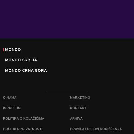
MONDO
MONDO SRBIJA
MONDO CRNA GORA
O NAMA
MARKETING
IMPRESUM
KONTAKT
POLITIKA O KOLAČIĆIMA
ARHIVA
POLITIKA PRIVATNOSTI
PRAVILA I USLOVI KORIŠĆENJA