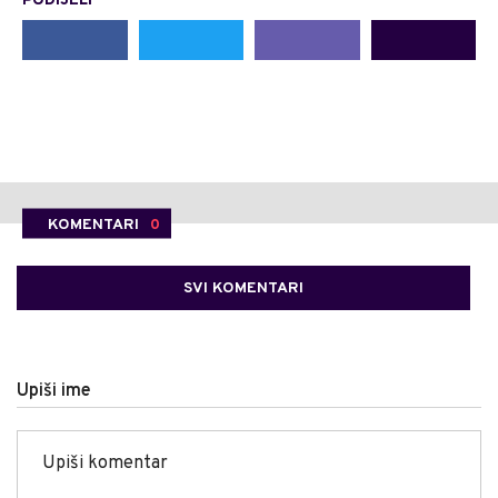
PODIJELI
KOMENTARI
0
SVI KOMENTARI
Upiši ime