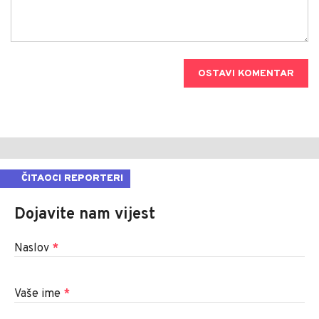
OSTAVI KOMENTAR
ČITAOCI REPORTERI
Dojavite nam vijest
Naslov
*
Vaše ime
*