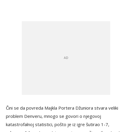
Čini se da povreda Majkla Portera Džuniora stvara veliki
problem Denveru, mnogo se govori o njegovoj
katastrofalnoj statistici, pošto je iz igre šutirao 1-7,