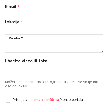
E-mail
*
Lokacija
*
Ubacite video ili foto
Možete da ubacite do 3 fotografije ili videa. Ne smije biti
više od 25 MB.
Pristajete na
Mondo portala.
pravila korišćenja