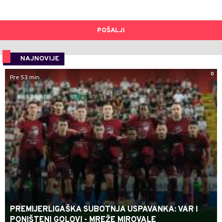
POŠALJI
NAJNOVIJE
0
Pre 53 min
PREMIJERLIGAŠKA SUBOTNJA USPAVANKA: VAR I
PONIŠTENI GOLOVI - MREŽE MIROVALE