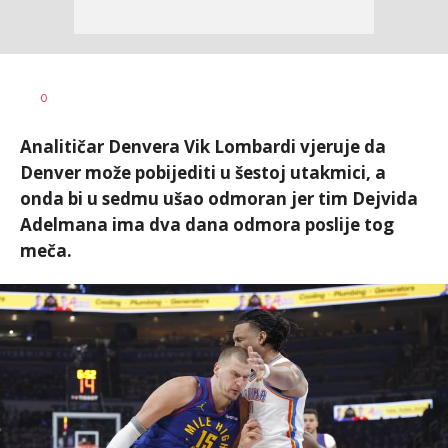
0
Analitičar Denvera Vik Lombardi vjeruje da
Denver može pobijediti u šestoj utakmici, a
onda bi u sedmu ušao odmoran jer tim Dejvida
Adelmana ima dva dana odmora poslije tog
meča.