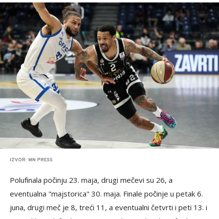
IZVOR: MN PRESS
Polufinala počinju 23. maja, drugi mečevi su 26, a
eventualna "majstorica" 30. maja. Finale počinje u petak 6.
juna, drugi meč je 8, treći 11, a eventualni četvrti i peti 13. i