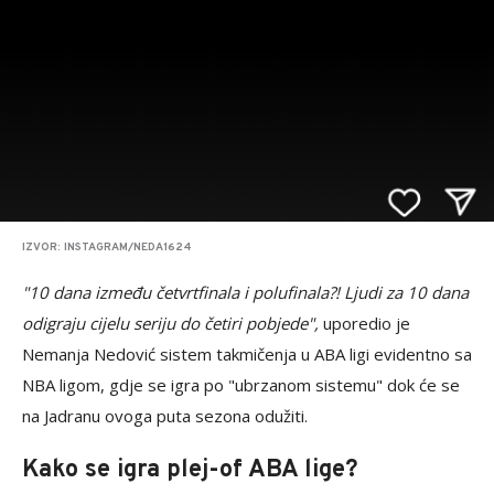
IZVOR: INSTAGRAM/NEDA1624
"10 dana između četvrtfinala i polufinala?! Ljudi za 10 dana
odigraju cijelu seriju do četiri pobjede",
uporedio je
Nemanja Nedović sistem takmičenja u ABA ligi evidentno sa
NBA ligom, gdje se igra po "ubrzanom sistemu" dok će se
na Jadranu ovoga puta sezona odužiti.
Kako se igra plej-of ABA lige?