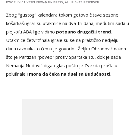
IZVOR: IVICA VESELINOV/© MN PRESS, ALL RIGHTS RESERVED
Zbog "gustog" kalendara tokom gotovo čitave sezone
košarkaši igrali su utakmice na dva-tri dana, međutim sada u
plej-ofu ABA lige vidimo
potpuno drugačiji trend
.
Utakmice četvrtfinala igrale su se na praktično nedjelju
dana razmaka, o čemu je govorio i Željko Obradović nakon
što je Partizan "poveo" protiv Spartaka 1:0, dok je sada
Nemanja Nedović digao glas pošto je Zvezda prošla u
polufinale i
mora da čeka na duel sa Budućnosti
.