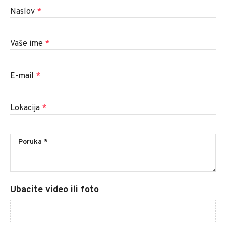
Naslov
*
Vaše ime
*
E-mail
*
Lokacija
*
Ubacite video ili foto