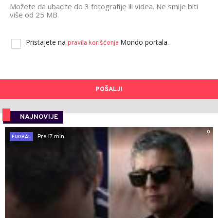
Možete da ubacite do 3 fotografije ili videa. Ne smije biti
više od 25 MB.
Pristajete na
Mondo portala.
pravila korišćenja
POŠALJI
NAJNOVIJE
0
Pre 17 min
FUDBAL