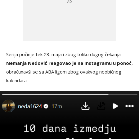
Serija počinje tek 23. maja i zbog toliko dugog čekanja
Nemanja Nedović reagovao je na Instagramu u ponoć
,
obračunavši se sa ABA ligom zbog ovakvog neobičnog
kalendara.