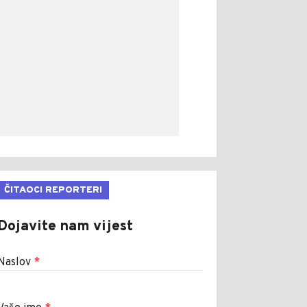
ČITAOCI REPORTERI
Dojavite nam vijest
Naslov
*