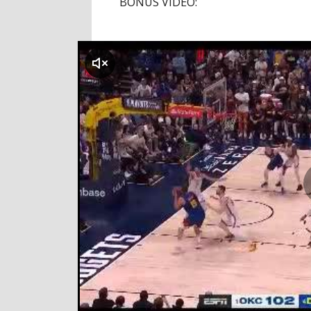
BONUS VIDEO:
klikni za zvuk