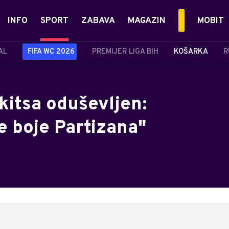
INFO
SPORT
ZABAVA
MAGAZIN
MOBIT
AL
FIFA WC 2026
PREMIJER LIGA BIH
KOŠARKA
R
kitsa oduševljen:
e boje Partizana"