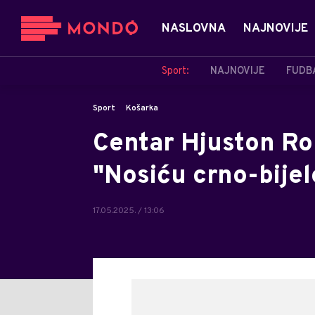
NASLOVNA
NAJNOVIJE
Sport:
NAJNOVIJE
FUDB
Sport
Košarka
Centar Hjuston Ro
"Nosiću crno-bijel
17.05.2025. / 13:06