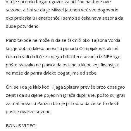
mu je spremio bogat ugovor za odlične nastupe ove
sezone, a čini se da je Mikael Jatunen već sve dogovorio
oko prelaska u Fenerbahče i samo se čeka nova sezona da
bude potvrđeno.
Pariz takođe ne može ni da se takmiči oko Tajsona Vorda
koji je dobio daleko unosniju ponudu Olimpijakosa, ali još
čeka da vidi da li će za njega biti interesovanja iz NBA lige,
pošto svakako ne planira da ostane u klubu koji finansijski
ne može da parira daleko bogatijima od sebe.
Čini se i da je klub kod Tijaga Splitera previše brzo dostigao
zenit i da su cijene pojedinih igrača duplirane, pošto su igrali
za mali novac u Parizu i bilo je prirodno da će se to desiti
poslije ovakve sezone.
BONUS VIDEO: