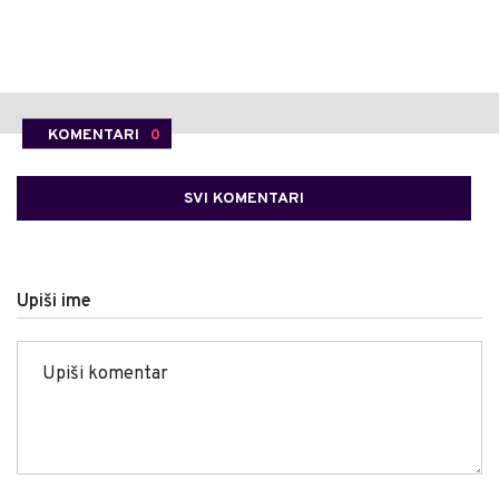
KOMENTARI
0
SVI KOMENTARI
Upiši ime