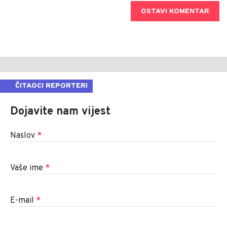
OSTAVI KOMENTAR
ČITAOCI REPORTERI
Dojavite nam vijest
Naslov
*
Vaše ime
*
E-mail
*