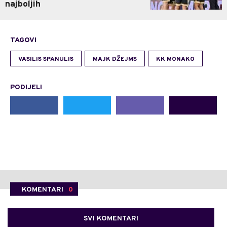
najboljih
TAGOVI
VASILIS SPANULIS
MAJK DŽEJMS
KK MONAKO
PODIJELI
KOMENTARI
0
SVI KOMENTARI