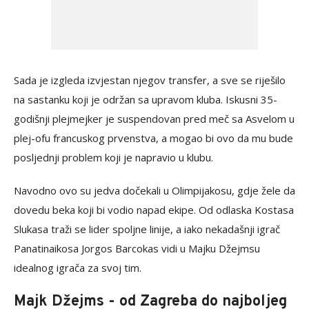
Sada je izgleda izvjestan njegov transfer, a sve se riješilo
na sastanku koji je održan sa upravom kluba. Iskusni 35-
godišnji plejmejker je suspendovan pred meč sa Asvelom u
plej-ofu francuskog prvenstva, a mogao bi ovo da mu bude
posljednji problem koji je napravio u klubu.
Navodno ovo su jedva dočekali u Olimpijakosu, gdje žele da
dovedu beka koji bi vodio napad ekipe. Od odlaska Kostasa
Slukasa traži se lider spoljne linije, a iako nekadašnji igrač
Panatinaikosa Jorgos Barcokas vidi u Majku Džejmsu
idealnog igrača za svoj tim.
Majk Džejms - od Zagreba do najboljeg