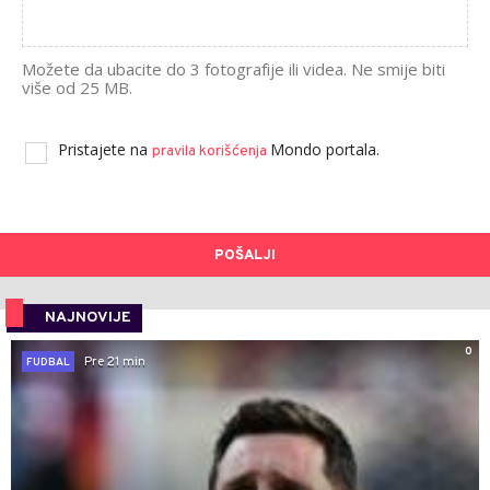
Možete da ubacite do 3 fotografije ili videa. Ne smije biti
više od 25 MB.
Pristajete na
Mondo portala.
pravila korišćenja
POŠALJI
NAJNOVIJE
0
Pre 21 min
FUDBAL