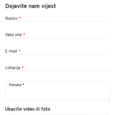
Dojavite nam vijest
Naslov
*
Vaše ime
*
E-mail
*
Lokacija
*
Ubacite video ili foto