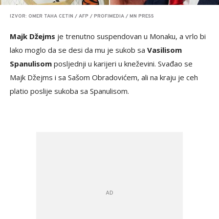
IZVOR: OMER TAHA CETIN / AFP / PROFIMEDIA / MN PRESS
Majk Džejms
je trenutno suspendovan u Monaku, a vrlo bi
lako moglo da se desi da mu je sukob sa
Vasilisom
Spanulisom
posljednji u karijeri u kneževini. Svađao se
Majk Džejms i sa Sašom Obradovićem, ali na kraju je ceh
platio poslije sukoba sa Spanulisom.