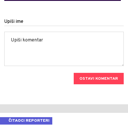
Upiši ime
OSTAVI KOMENTAR
ČITAOCI REPORTERI