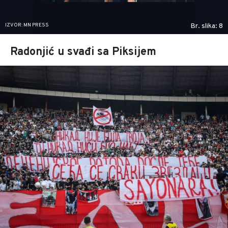
IZVOR: MN PRESS
Br. slika: 8
Radonjić u svađi sa Piksijem