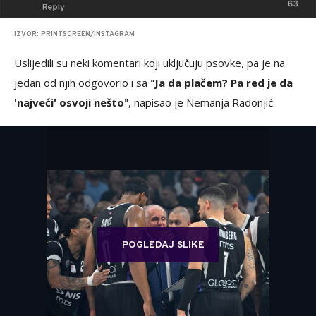
IZVOR: PRINTSCREEN/INSTAGRAM
Uslijedili su neki komentari koji uključuju psovke, pa je na
jedan od njih odgovorio i sa "
Ja da plačem? Pa red je da
'najveći' osvoji nešto
", napisao je Nemanja Radonjić.
POGLEDAJ SLIKE