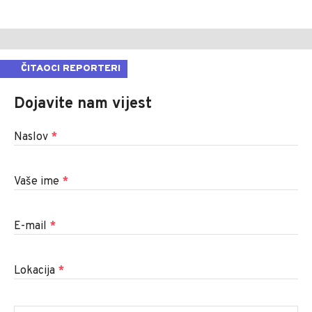
ČITAOCI REPORTERI
Dojavite nam vijest
Naslov
*
Vaše ime
*
E-mail
*
Lokacija
*