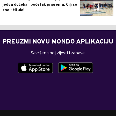
jedva dočekali početak priprema: Cilj se
zna - titula!
PREUZMI NOVU MONDO APLIKACIJU
Savršen spoj vijesti i zabave.