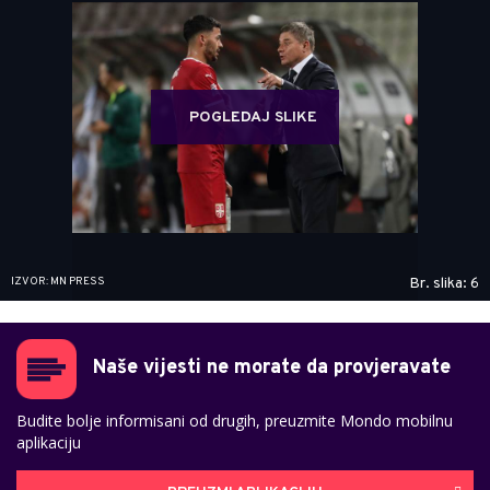
POGLEDAJ SLIKE
IZVOR: MN PRESS
Br. slika: 6
Naše vijesti ne morate da provjeravate
Budite bolje informisani od drugih, preuzmite Mondo mobilnu
aplikaciju