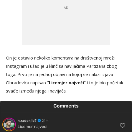
On je ostavio nekoliko komentara na društvenoj mreži
Instagram i ušao je u klinč sa navijačima Partizana zbog
toga. Prvo je na jednoj objavi na kojoj se nalazi izjava
Obradovića napisao "
Licemjer najveći
" i to je bio početak
svađe između njega i navijača.