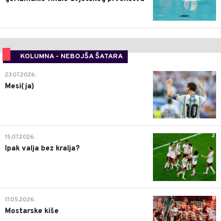
KOLUMNA - NEBOJŠA ŠATARA
0
23.07.2026.
Mesi(ja)
2
15.07.2026.
Ipak valja bez kralja?
0
17.05.2026.
Mostarske kiše