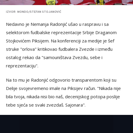
IZVOR: MONDO/STEFAN STOJANOVIĆ
Nedavno je Nemanja Radonjić ušao u raspravu i sa
selektorom fudbalske reprezentacije Srbije Draganom
Stojkovićem Piksijem. Na konferenciji za medije je šef
struke "orlova" kritikovao fudbalera Zvezde i između
ostalog rekao da "samouništava Zvezdu, sebe i
reprezentaciju".
Na to mu je Radonjić odgovorio transparentom koji su
Delije svojevremeno imale na Piksijev račun. "Nikada nije
bila tvoja, nikada nisi bio naš, decenijskog potopa poslije
tebe sjeća se svaki zvezdaš. Sajonara".