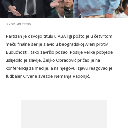
IZVOR: MN PRESS
Partizan je osvojio titulu u ABA ligi pošto je u četvrtom
meču finalne serije slavio u beogradskoj Areni protiv
Budućnosti i tako završio posao. Poslije velike pobjede
uslijedilo je slavlje, Željko Obradović pričao je na
konferenciji za medije, a na njegovu izjavu reagovao je
fudbaler Crvene zvezde Nemanja Radonjić.