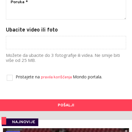
Ubacite video ili foto
Možete da ubacite do 3 fotografije ili videa. Ne smije biti
više od 25 MB.
Pristajete na
Mondo portala.
pravila korišćenja
POŠALJI
NAJNOVIJE
0