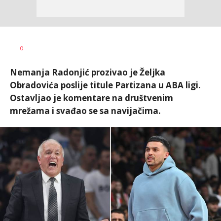
0
Nemanja Radonjić prozivao je Željka
Obradovića poslije titule Partizana u ABA ligi.
Ostavljao je komentare na društvenim
mrežama i svađao se sa navijačima.