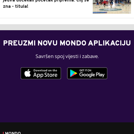
jedva dočekali početak priprema: Cilj se
zna - titula!
PREUZMI NOVU MONDO APLIKACIJU
Savršen spoj vijesti i zabave.
MONDO