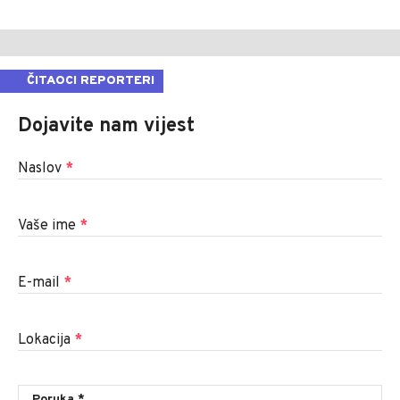
ČITAOCI REPORTERI
Dojavite nam vijest
Naslov
*
Vaše ime
*
E-mail
*
Lokacija
*