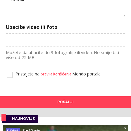
Ubacite video ili foto
Možete da ubacite do 3 fotografije ili videa. Ne smije biti
više od 25 MB.
Pristajete na
Mondo portala.
pravila korišćenja
POŠALJI
NAJNOVIJE
0
Pre 20 min
FUDBAL