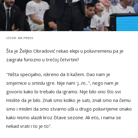
IZVOR: MN PRESS
Šta je Željko Obradović rekao ekipi u poluvremenu pa je
zaigrala furiozno u trećoj četvrtini?
"Ništa specijalno, iskreno da ti kažem. Dao nam je
smjernice u smislu igre. Nije nam 'j...m...", nego nam je
govorio kako bi trebalo da igramo. Nije bilo ono što svi
mislite da je bilo. Znali smo koliko je sati, znali smo na čemu
smo i mislim da smo stvarno ušli u drugo poluvrijeme onako
kako nismo ulazili kroz čitave sezone. Ali eto, i nama se
nekad vrati i to je to".