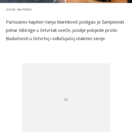
IZVOR: MN PRESS
Partizanov kapiten Vanja Marinković podigao je šampionski
pehar ABA lige u četvrtak uveče, poslije pobjede protiv
Budućnosti u četvrtoj i odlučujućoj utakmici serije.