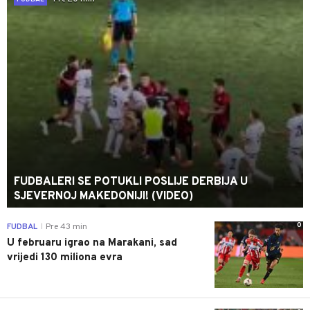
FUDBALERI SE POTUKLI POSLIJE DERBIJA U
SJEVERNOJ MAKEDONIJI! (VIDEO)
0
FUDBAL
Pre 43 min
|
U februaru igrao na Marakani, sad
vrijedi 130 miliona evra