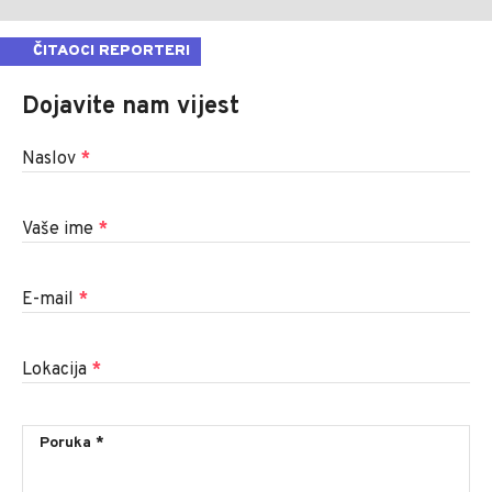
ČITAOCI REPORTERI
Dojavite nam vijest
Naslov
*
Vaše ime
*
E-mail
*
Lokacija
*