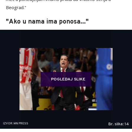
Beograd."
"Ako u nama ima ponosa..."
POGLEDAJ SLIKE
IZVOR: MN PRESS
Br. slika: 14