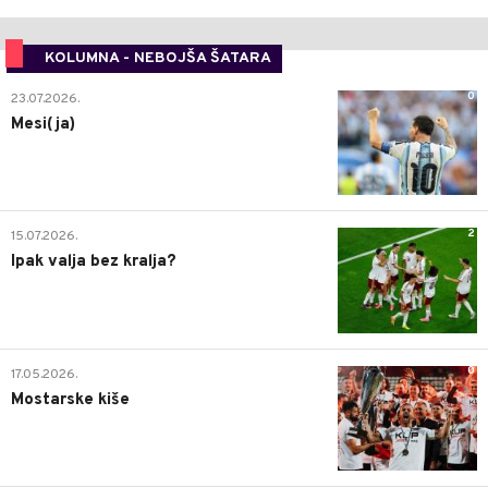
KOLUMNA - NEBOJŠA ŠATARA
0
23.07.2026.
Mesi(ja)
2
15.07.2026.
Ipak valja bez kralja?
0
17.05.2026.
Mostarske kiše