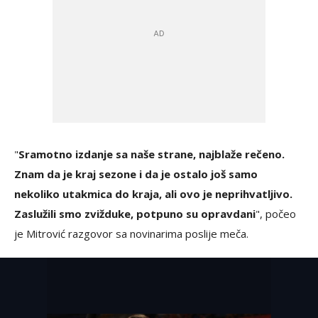
"
Sramotno izdanje sa naše strane, najblaže rečeno.
Znam da je kraj sezone i da je ostalo još samo
nekoliko utakmica do kraja, ali ovo je neprihvatljivo.
Zaslužili smo zvižduke, potpuno su opravdani
", počeo
je Mitrović razgovor sa novinarima poslije meča.