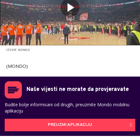
IZVOR: MONDO
(MONDO)
Naše vijesti ne morate da provjeravate
Budite bolje informisani od drugih, preuzmite Mondo mobilnu
aplikaciju
PREUZMI APLIKACIJU