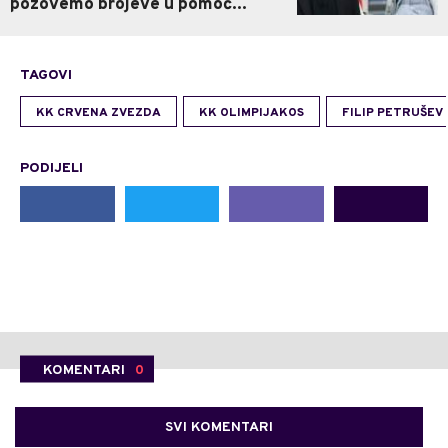
pozovemo brojeve u pomoć...
TAGOVI
KK CRVENA ZVEZDA
KK OLIMPIJAKOS
FILIP PETRUŠEV
PODIJELI
KOMENTARI
0
SVI KOMENTARI