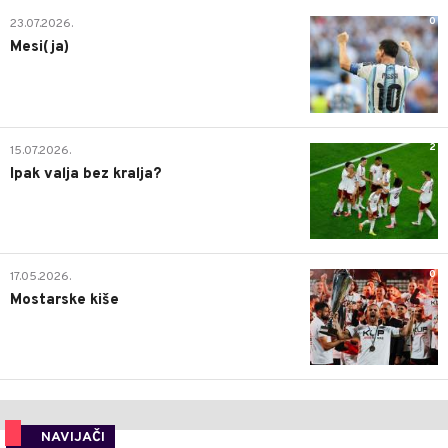
0
23.07.2026.
Mesi(ja)
2
15.07.2026.
Ipak valja bez kralja?
0
17.05.2026.
Mostarske kiše
NAVIJAČI