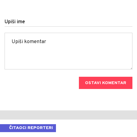
Upiši ime
OSTAVI KOMENTAR
ČITAOCI REPORTERI