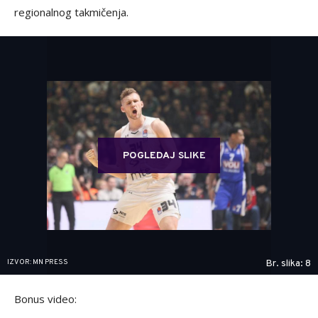
regionalnog takmičenja.
POGLEDAJ SLIKE
IZVOR: MN PRESS
Br. slika: 8
Bonus video: