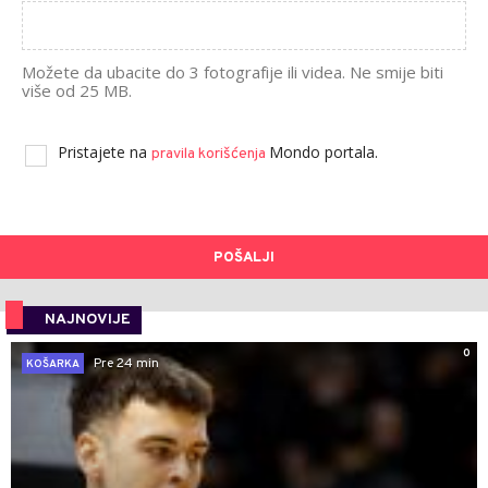
Možete da ubacite do 3 fotografije ili videa. Ne smije biti
više od 25 MB.
Pristajete na
Mondo portala.
pravila korišćenja
POŠALJI
NAJNOVIJE
0
Pre 24 min
KOŠARKA