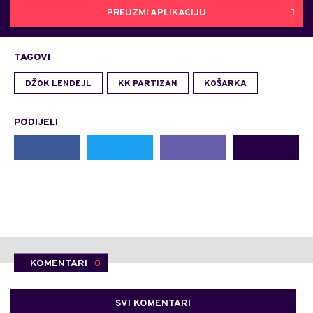
PREUZMI APLIKACIJU
TAGOVI
DŽOK LENDEJL
KK PARTIZAN
KOŠARKA
PODIJELI
KOMENTARI
0
SVI KOMENTARI