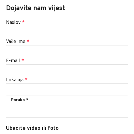
Dojavite nam vijest
Naslov
*
Vaše ime
*
E-mail
*
Lokacija
*
Ubacite video ili foto