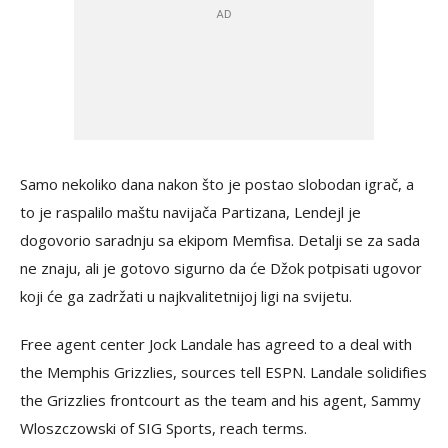
Samo nekoliko dana nakon što je postao slobodan igrač, a
to je raspalilo maštu navijača Partizana, Lendejl je
dogovorio saradnju sa ekipom Memfisa. Detalji se za sada
ne znaju, ali je gotovo sigurno da će Džok potpisati ugovor
koji će ga zadržati u najkvalitetnijoj ligi na svijetu.
Free agent center Jock Landale has agreed to a deal with
the Memphis Grizzlies, sources tell ESPN. Landale solidifies
the Grizzlies frontcourt as the team and his agent, Sammy
Wloszczowski of SIG Sports, reach terms.