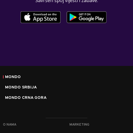
Savršen spoj vijesti i zabave.
MONDO
MONDO SRBIJA
MONDO CRNA GORA
O NAMA
MARKETING