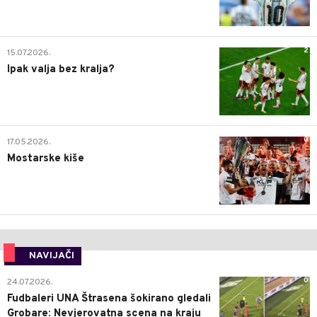
2
15.07.2026.
Ipak valja bez kralja?
0
17.05.2026.
Mostarske kiše
NAVIJAČI
0
24.07.2026.
Fudbaleri UNA Štrasena šokirano gledali
Grobare: Nevjerovatna scena na kraju