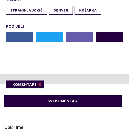
STRAHINJA JOKIĆ
DENVER
KOŠARKA
PODIJELI
KOMENTARI
0
SVI KOMENTARI
Upiši ime