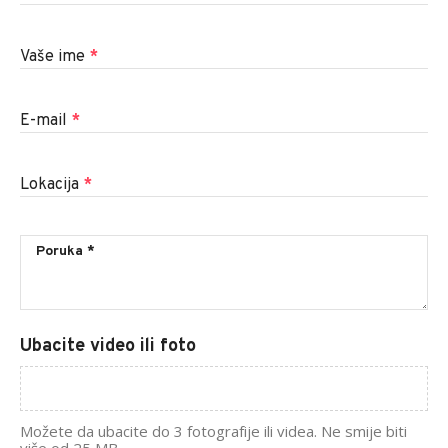
Vaše ime
*
E-mail
*
Lokacija
*
Ubacite video ili foto
Možete da ubacite do 3 fotografije ili videa. Ne smije biti