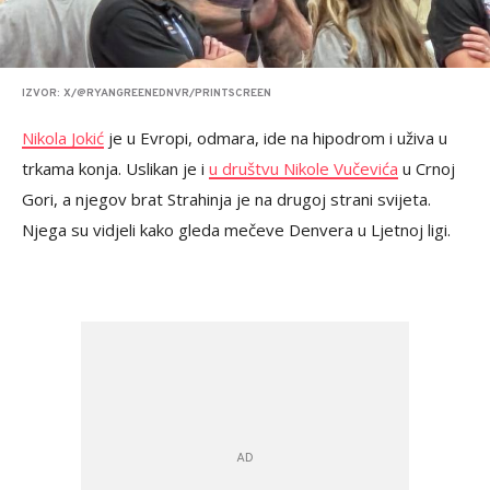
IZVOR: X/@RYANGREENEDNVR/PRINTSCREEN
Nikola Jokić
je u Evropi, odmara, ide na hipodrom i uživa u
trkama konja. Uslikan je i
u društvu Nikole Vučevića
u Crnoj
Gori, a njegov brat Strahinja je na drugoj strani svijeta.
Njega su vidjeli kako gleda mečeve Denvera u Ljetnoj ligi.