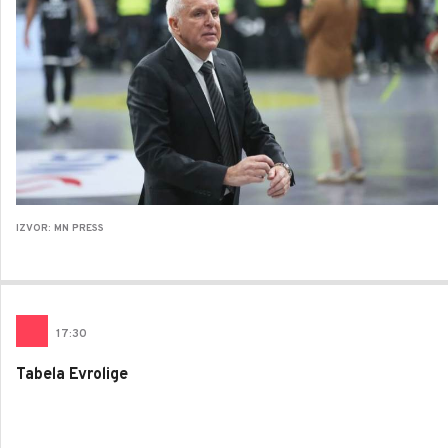
IZVOR: MN PRESS
17
:
30
Tabela Evrolige