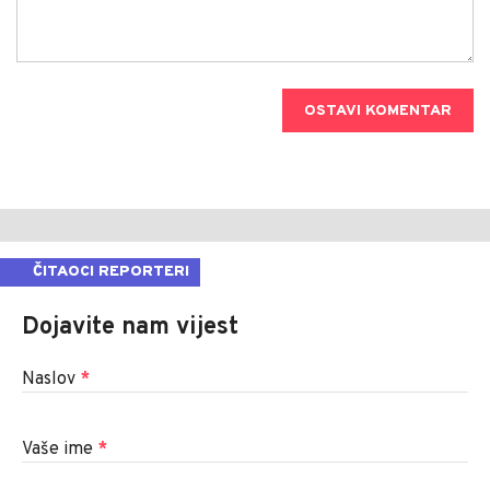
OSTAVI KOMENTAR
ČITAOCI REPORTERI
Dojavite nam vijest
Naslov
*
Vaše ime
*