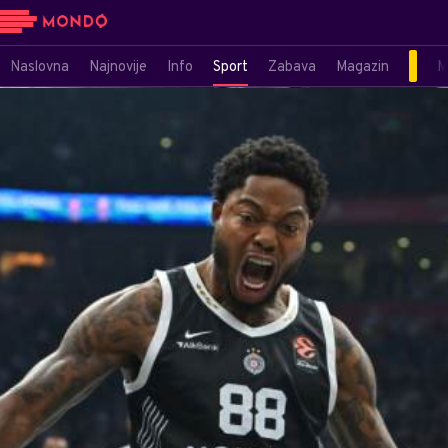
Naslovna
Najnovije
Info
Sport
Zabava
Magazin
M