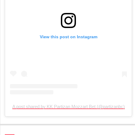
View this post on Instagram
A post shared by KK Partizan Mozzart Bet (@partizanbc)