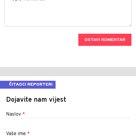
OSTAVI KOMENTAR
ČITAOCI REPORTERI
Dojavite nam vijest
Naslov
*
Vaše ime
*