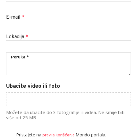
E-mail
*
Lokacija
*
Ubacite video ili foto
Možete da ubacite do 3 fotografije ili videa. Ne smije biti
više od 25 MB.
Pristajete na
Mondo portala.
pravila korišćenja