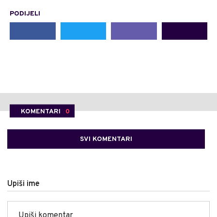
PODIJELI
KOMENTARI
0
SVI KOMENTARI
Upiši ime