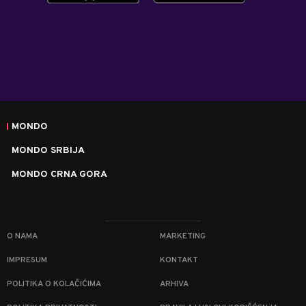
MONDO
MONDO SRBIJA
MONDO CRNA GORA
O NAMA
MARKETING
IMPRESUM
KONTAKT
POLITIKA O KOLAČIĆIMA
ARHIVA