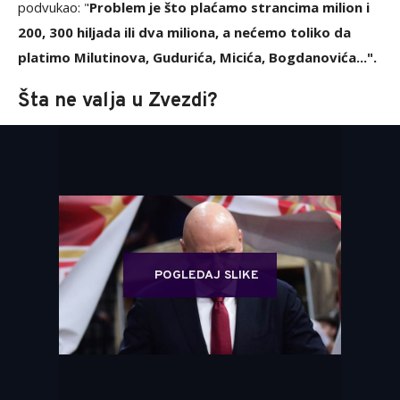
podvukao: "
Problem je što plaćamo strancima milion i
200, 300 hiljada ili dva miliona, a nećemo toliko da
platimo Milutinova, Gudurića, Micića, Bogdanovića...".
Šta ne valja u Zvezdi?
POGLEDAJ SLIKE