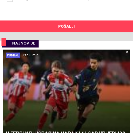
POŠALJI
NAJNOVIJE
0
Pre 11 min
FUDBAL