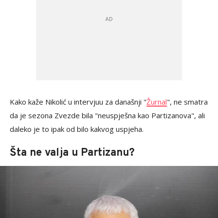
Kako kaže Nikolić u intervjuu za današnji "
Žurnal
", ne smatra
da je sezona Zvezde bila "neuspješna kao Partizanova", ali
daleko je to ipak od bilo kakvog uspjeha.
Šta ne valja u Partizanu?