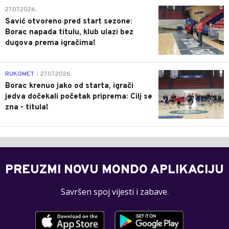
0
27.07.2026.
Savić otvoreno pred start sezone:
Borac napada titulu, klub ulazi bez
dugova prema igračima!
0
RUKOMET
27.07.2026.
|
Borac krenuo jako od starta, igrači
jedva dočekali početak priprema: Cilj se
zna - titula!
PREUZMI NOVU MONDO APLIKACIJU
Savršen spoj vijesti i zabave.