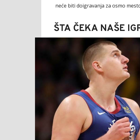
neće biti doigravanja za osmo mesto
ŠTA ČEKA NAŠE IG