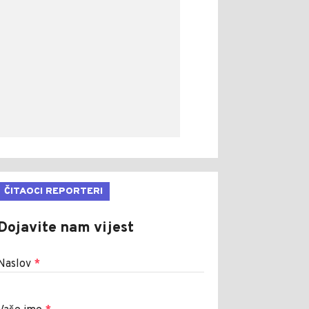
ČITAOCI REPORTERI
Dojavite nam vijest
Naslov
*