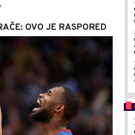
.
RAČE: OVO JE RASPORED