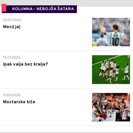
KOLUMNA - NEBOJŠA ŠATARA
0
23.07.2026.
Mesi(ja)
2
15.07.2026.
Ipak valja bez kralja?
0
17.05.2026.
Mostarske kiše