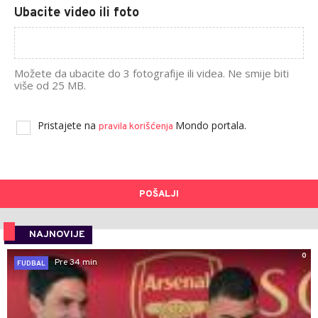
Ubacite video ili foto
Možete da ubacite do 3 fotografije ili videa. Ne smije biti
više od 25 MB.
Pristajete na
Mondo portala.
pravila korišćenja
POŠALJI
NAJNOVIJE
0
Pre 34 min
FUDBAL