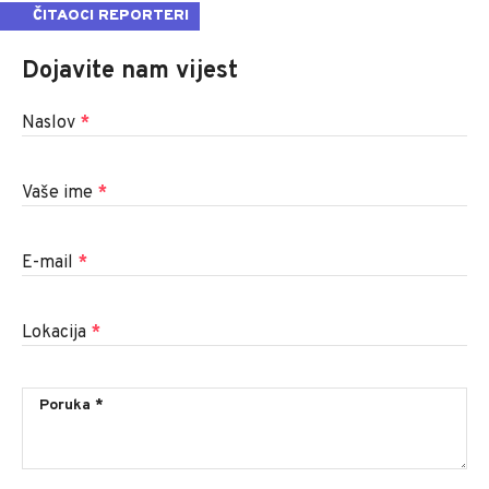
ČITAOCI REPORTERI
Dojavite nam vijest
Naslov
*
Vaše ime
*
E-mail
*
Lokacija
*