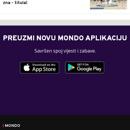
zna - titula!
PREUZMI NOVU MONDO APLIKACIJU
Savršen spoj vijesti i zabave.
MONDO