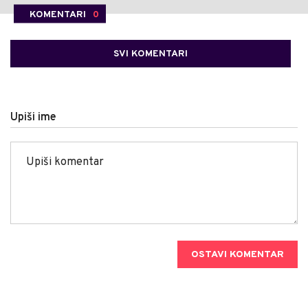
KOMENTARI
0
SVI KOMENTARI
Upiši ime
OSTAVI KOMENTAR