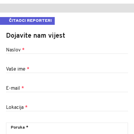
ČITAOCI REPORTERI
Dojavite nam vijest
Naslov
*
Vaše ime
*
E-mail
*
Lokacija
*