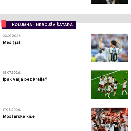
KOLUMNA - NEBOJŠA ŠATARA
0
23.07.2026.
Mesi(ja)
2
15.07.2026.
Ipak valja bez kralja?
0
17.05.2026.
Mostarske kiše