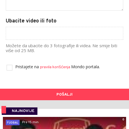
Ubacite video ili foto
Možete da ubacite do 3 fotografije ili videa. Ne smije biti
više od 25 MB.
Pristajete na
Mondo portala.
pravila korišćenja
POŠALJI
NAJNOVIJE
0
Pre 15 min
FUDBAL