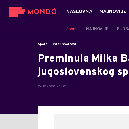
NASLOVNA
NAJNOVIJE
Sport:
NAJNOVIJE
FUDB
Sport
Ostali sportovi
Preminula Milka B
jugoslovenskog sp
26.12.2020. / 12:01