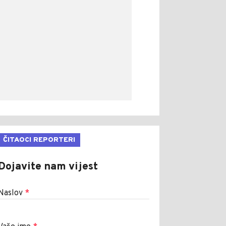
ČITAOCI REPORTERI
Dojavite nam vijest
Naslov
*