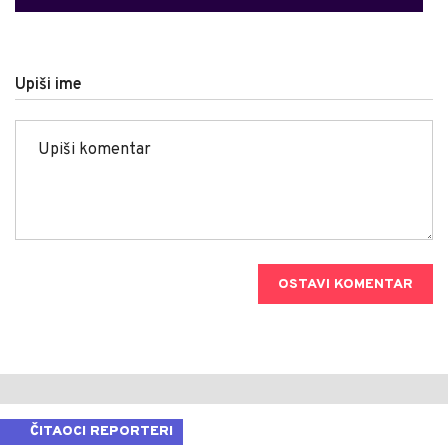
Upiši ime
OSTAVI KOMENTAR
ČITAOCI REPORTERI