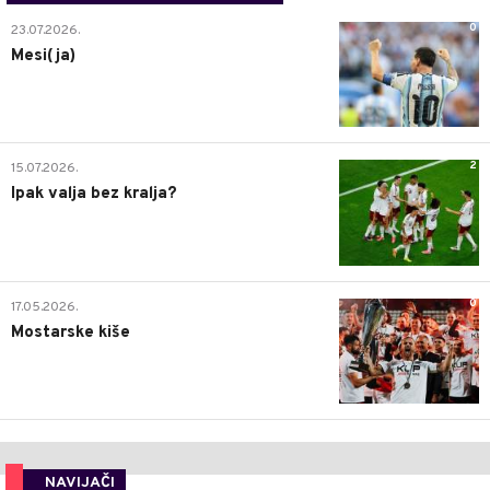
0
23.07.2026.
Mesi(ja)
2
15.07.2026.
Ipak valja bez kralja?
0
17.05.2026.
Mostarske kiše
NAVIJAČI