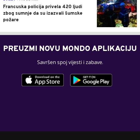
Francuska policija privela 420 ljudi
zbog sumnje da su izazvali šumske
požare
PREUZMI NOVU MONDO APLIKACIJU
Savršen spoj vijesti i zabave.