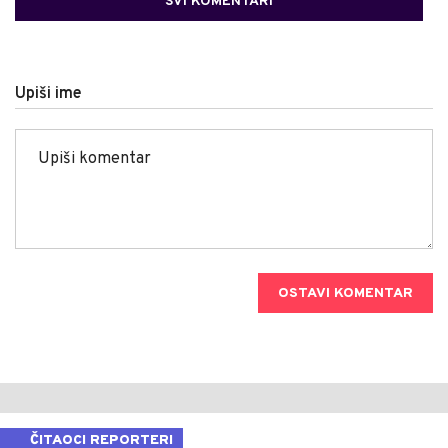
SVI KOMENTARI
Upiši ime
OSTAVI KOMENTAR
ČITAOCI REPORTERI