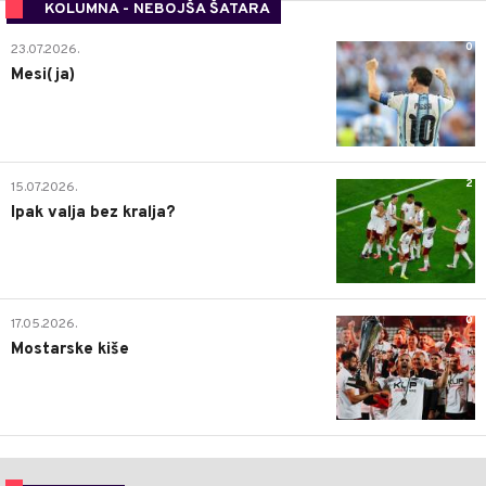
KOLUMNA - NEBOJŠA ŠATARA
0
23.07.2026.
Mesi(ja)
2
15.07.2026.
Ipak valja bez kralja?
0
17.05.2026.
Mostarske kiše