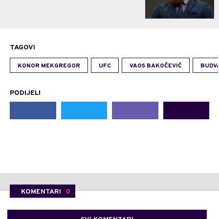
TAGOVI
KONOR MEKGREGOR
UFC
VAOS BAKOČEVIĆ
BUDV
PODIJELI
KOMENTARI
0