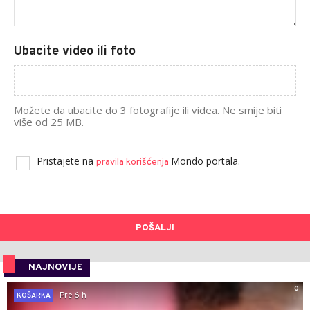
Ubacite video ili foto
Možete da ubacite do 3 fotografije ili videa. Ne smije biti
više od 25 MB.
Pristajete na
Mondo portala.
pravila korišćenja
POŠALJI
NAJNOVIJE
0
Pre 6 h
KOŠARKA