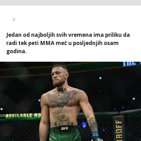
0
Jedan od najboljih svih vremena ima priliku da
radi tek peti MMA meč u posljednjih osam
godina.