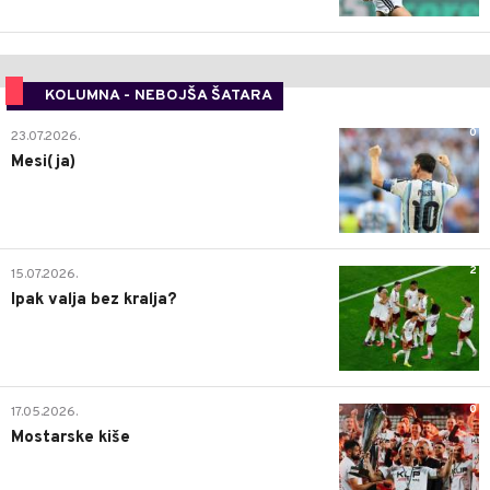
KOLUMNA - NEBOJŠA ŠATARA
0
23.07.2026.
Mesi(ja)
2
15.07.2026.
Ipak valja bez kralja?
0
17.05.2026.
Mostarske kiše