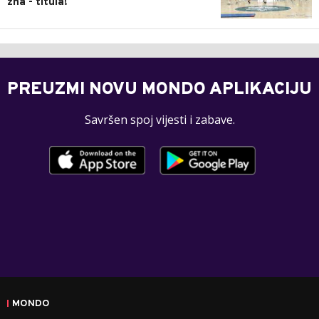
zna - titula!
PREUZMI NOVU MONDO APLIKACIJU
Savršen spoj vijesti i zabave.
MONDO