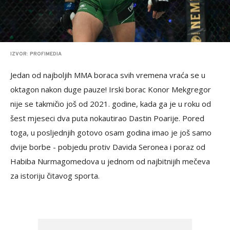
IZVOR: PROFIMEDIA
Jedan od najboljih MMA boraca svih vremena vraća se u
oktagon nakon duge pauze! Irski borac Konor Mekgregor
nije se takmičio još od 2021. godine, kada ga je u roku od
šest mjeseci dva puta nokautirao Dastin Poarije. Pored
toga, u posljednjih gotovo osam godina imao je još samo
dvije borbe - pobjedu protiv Davida Seronea i poraz od
Habiba Nurmagomedova u jednom od najbitnijih mečeva
za istoriju čitavog sporta.