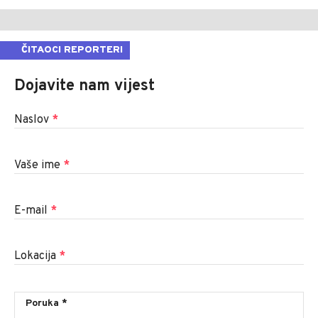
ČITAOCI REPORTERI
Dojavite nam vijest
Naslov
*
Vaše ime
*
E-mail
*
Lokacija
*