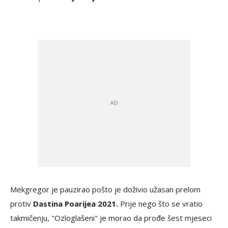
Mekgregor je pauzirao pošto je doživio užasan prelom
protiv
Dastina Poarijea 2021.
Prije nego što se vratio
takmičenju, "Ozloglašeni" je morao da prođe šest mjeseci