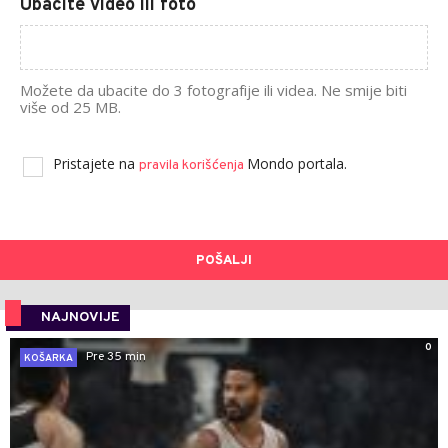
Ubacite video ili foto
Možete da ubacite do 3 fotografije ili videa. Ne smije biti
više od 25 MB.
Pristajete na
Mondo portala.
pravila korišćenja
POŠALJI
NAJNOVIJE
0
Pre 35 min
KOŠARKA