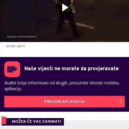
IZVOR: AMTV
Naše vijesti ne morate da provjeravate
Budite bolje informisani od drugih, preuzmite Mondo mobilnu
aplikaciju
PREUZMI APLIKACIJU
MOŽDA ĆE VAS ZANIMATI