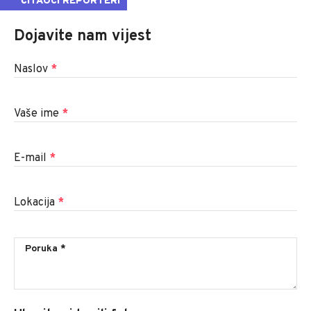
ČITAOCI REPORTERI
Dojavite nam vijest
Naslov
*
Vaše ime
*
E-mail
*
Lokacija
*