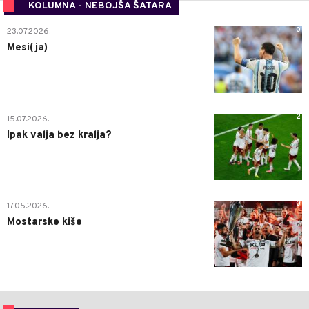
KOLUMNA - NEBOJŠA ŠATARA
0
23.07.2026.
Mesi(ja)
2
15.07.2026.
Ipak valja bez kralja?
0
17.05.2026.
Mostarske kiše