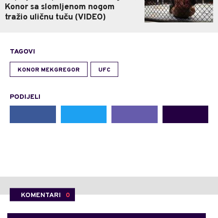
Konor sa slomljenom nogom
tražio uličnu tuču (VIDEO)
TAGOVI
KONOR MEKGREGOR
UFC
PODIJELI
KOMENTARI
0