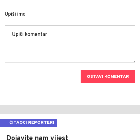
Upiši ime
OSTAVI KOMENTAR
ČITAOCI REPORTERI
Dojavite nam vijest