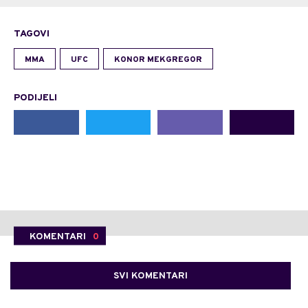
TAGOVI
MMA
UFC
KONOR MEKGREGOR
PODIJELI
KOMENTARI
0
SVI KOMENTARI