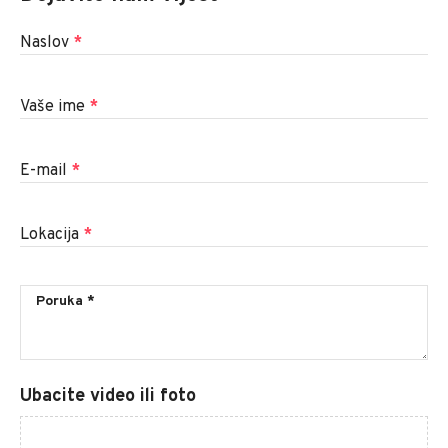
Naslov
*
Vaše ime
*
E-mail
*
Lokacija
*
Ubacite video ili foto