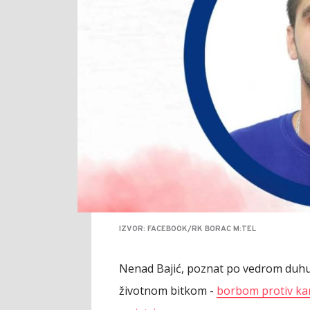
IZVOR: FACEBOOK/RK BORAC M:TEL
Nenad Bajić, poznat po vedrom duhu 
životnom bitkom -
borbom protiv ka