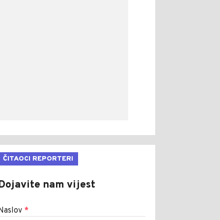
ČITAOCI REPORTERI
Dojavite nam vijest
Naslov
*