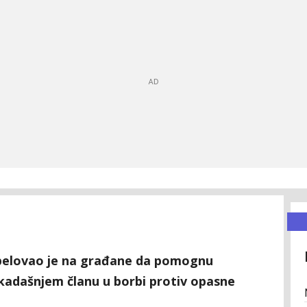
pelovao je na građane da pomognu
kadašnjem članu u borbi protiv opasne