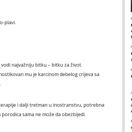
o-plavi.
vodi najvažniju bitku – bitku za život.
nostikovan mu je karcinom debelog crijeva sa
.
terapije i dalji tretman u inostranstvu, potrebna
a porodica sama ne može da obezbijedi.