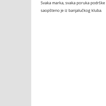
Svaka marka, svaka poruka podrške i d
saopšteno je iz banjalučkog kluba.