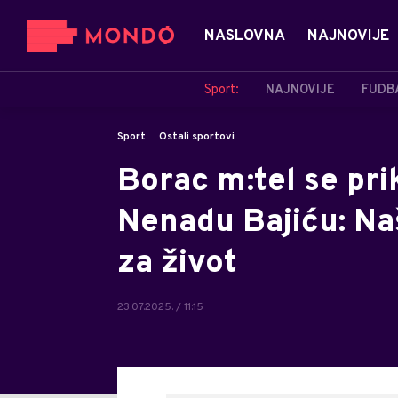
NASLOVNA
NAJNOVIJE
Sport:
NAJNOVIJE
FUDB
Sport
Ostali sportovi
Borac m:tel se pri
Nenadu Bajiću: Naš
za život
23.07.2025. / 11:15