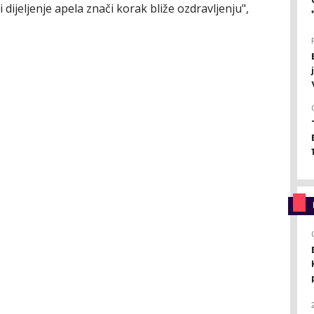
ijeljenje apela znači korak bliže ozdravljenju",