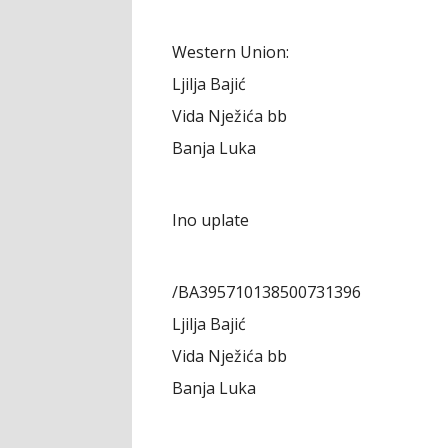
Western Union:
Ljilja Bajić
Vida Nježića bb
Banja Luka
Ino uplate
/BA395710138500731396
Ljilja Bajić
Vida Nježića bb
Banja Luka