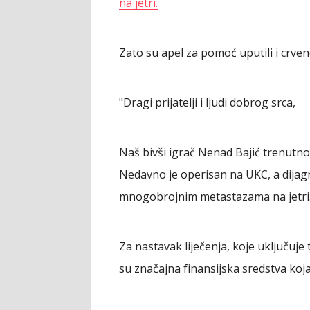
na jetri.
Zato su apel za pomoć uputili i crven
"Dragi prijatelji i ljudi dobrog srca,
Naš bivši igrač Nenad Bajić trenutno 
Nedavno je operisan na UKC, a dijag
mnogobrojnim metastazama na jetri
Za nastavak liječenja, koje uključuje 
su značajna finansijska sredstva koj