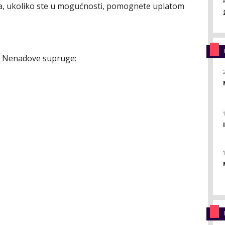
, ukoliko ste u mogućnosti, pomognete uplatom
na Nenadove supruge: