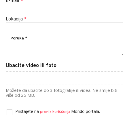
E-mail
*
Lokacija
*
Ubacite video ili foto
Možete da ubacite do 3 fotografije ili videa. Ne smije biti
više od 25 MB.
Pristajete na
Mondo portala.
pravila korišćenja