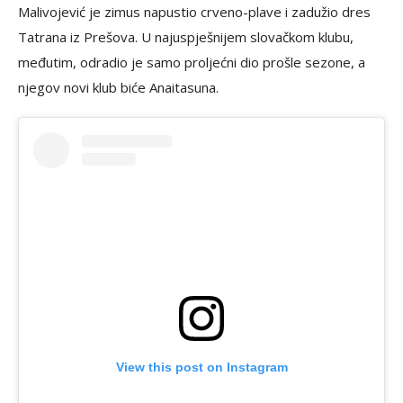
Malivojević je zimus napustio crveno-plave i zadužio dres
Tatrana iz Prešova. U najuspješnijem slovačkom klubu,
međutim, odradio je samo proljećni dio prošle sezone, a
njegov novi klub biće Anaitasuna.
View this post on Instagram