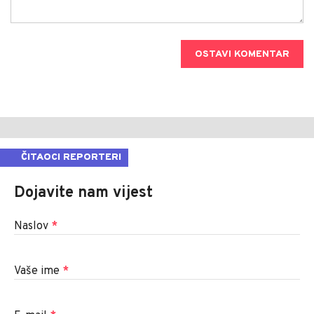
OSTAVI KOMENTAR
ČITAOCI REPORTERI
Dojavite nam vijest
Naslov
*
Vaše ime
*