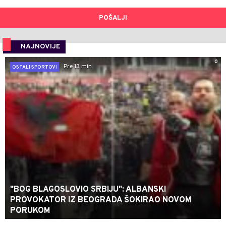
POŠALJI
NAJNOVIJE
0
Pre 13 min
OSTALI SPORTOVI
"BOG BLAGOSLOVIO SRBIJU": ALBANSKI
PROVOKATOR IZ BEOGRADA ŠOKIRAO NOVOM
PORUKOM