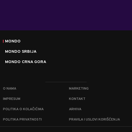
MONDO
MONDO SRBIJA
MONDO CRNA GORA
O NAMA
MARKETING
IMPRESUM
KONTAKT
POLITIKA O KOLAČIĆIMA
ARHIVA
POLITIKA PRIVATNOSTI
PRAVILA I USLOVI KORIŠĆENJA