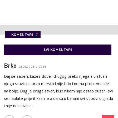
KOMENTARI
7
SVI KOMENTARI
Brko
21.07.2025. / 22:18
Daj se saberi, kazes doveli drugog preko njega a u stvari
njega stavili na prvo mjesto i nije htio i nema problema ide
na bolje. Dug je druga stvar, klub nikom nije ostao duzan, svi
se naplate prije ili kasnije a da su u banani svi klubovi u gradu
i nije neka tajna.