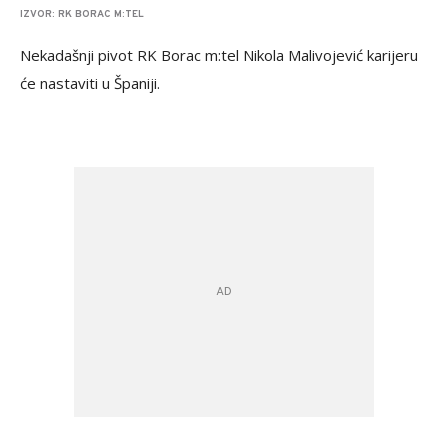
IZVOR: RK BORAC M:TEL
Nekadašnji pivot RK Borac m:tel Nikola Malivojević karijeru
će nastaviti u Španiji.