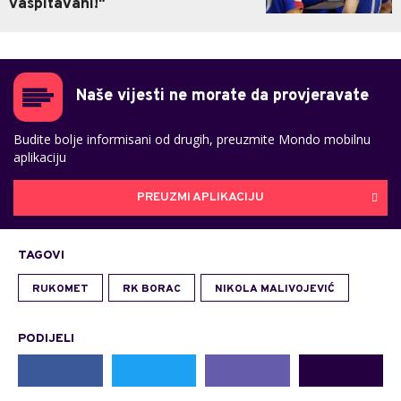
vaspitavani!"
Naše vijesti ne morate da provjeravate
Budite bolje informisani od drugih, preuzmite Mondo mobilnu
aplikaciju
PREUZMI APLIKACIJU
TAGOVI
RUKOMET
RK BORAC
NIKOLA MALIVOJEVIĆ
PODIJELI