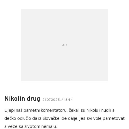
Nikolin drug
21.07.2025. / 13:44
Lijepi naš pametni komentatoru, čekali su Nikolu i nudili a
dečko odlučio da iz Slovačke ide dalje. Jes svi vole pametovat
a veze sa životom nemaju.