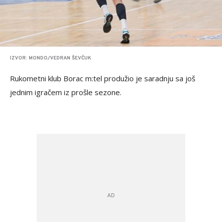
IZVOR: MONDO/VEDRAN ŠEVČUK
Rukometni klub Borac m:tel produžio je saradnju sa još
jednim igračem iz prošle sezone.