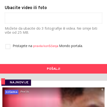
Ubacite video ili foto
Možete da ubacite do 3 fotografije ili videa. Ne smije biti
više od 25 MB.
Pristajete na
Mondo portala.
pravila korišćenja
POŠALJI
NAJNOVIJE
0
Pre 1 h
KOŠARKA