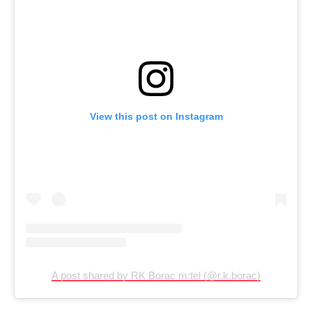
View this post on Instagram
A post shared by RK Borac m:tel (@r.k.borac)