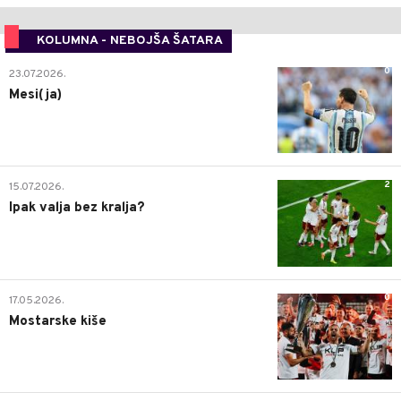
KOLUMNA - NEBOJŠA ŠATARA
0
23.07.2026.
Mesi(ja)
2
15.07.2026.
Ipak valja bez kralja?
0
17.05.2026.
Mostarske kiše