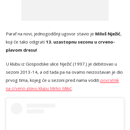
Paraf na novi, jednogodišnji ugovor stavio je
Miloš Nježić
,
koji će tako odigrati
13. uzastopnu sezonu u crveno-
plavom dresu!
U klubu iz Gospodske ulice Nježić (1997.) je debitovao u
sezoni 2013-14, a od tada pa na ovamo neizostavan je dio
prvog tima, kojeg će u sezoni pred nama voditi
povratnik
na crveno-plavu klupu Mirko Mikić
.