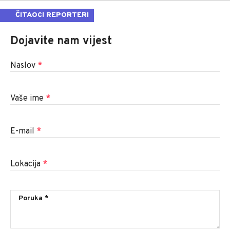
ČITAOCI REPORTERI
Dojavite nam vijest
Naslov
*
Vaše ime
*
E-mail
*
Lokacija
*