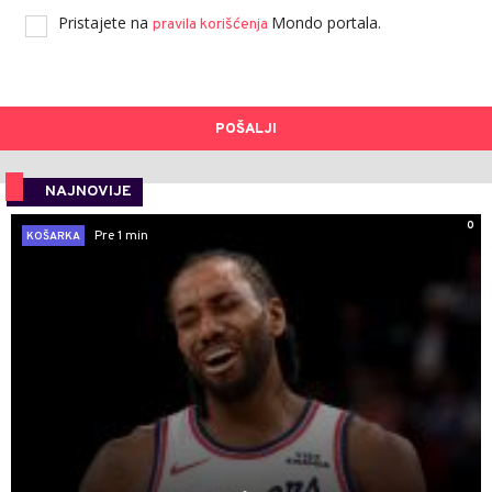
Pristajete na
Mondo portala.
pravila korišćenja
POŠALJI
NAJNOVIJE
0
Pre 1 min
KOŠARKA