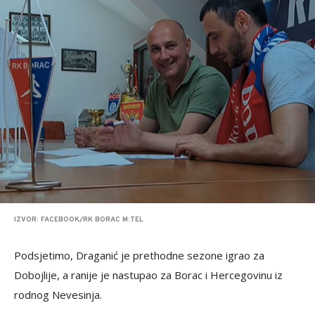
IZVOR: FACEBOOK/RK BORAC M:TEL
Podsjetimo, Draganić je prethodne sezone igrao za
Dobojlije, a ranije je nastupao za Borac i Hercegovinu iz
rodnog Nevesinja.