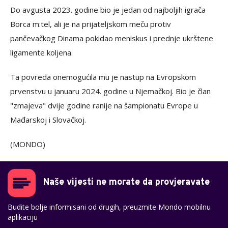
Do avgusta 2023. godine bio je jedan od najboljih igrača
Borca m:tel, ali je na prijateljskom meču protiv
pančevačkog Dinama pokidao meniskus i prednje ukrštene
ligamente koljena.
Ta povreda onemogućila mu je nastup na Evropskom
prvenstvu u januaru 2024. godine u Njemačkoj. Bio je član
"zmajeva" dvije godine ranije na šampionatu Evrope u
Mađarskoj i Slovačkoj.
(MONDO)
Naše vijesti ne morate da provjeravate
Budite bolje informisani od drugih, preuzmite Mondo mobilnu
aplikaciju