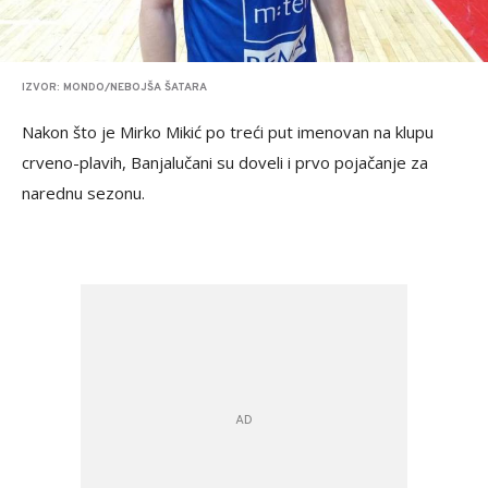
IZVOR: MONDO/NEBOJŠA ŠATARA
Nakon što je Mirko Mikić po treći put imenovan na klupu
crveno-plavih, Banjalučani su doveli i prvo pojačanje za
narednu sezonu.