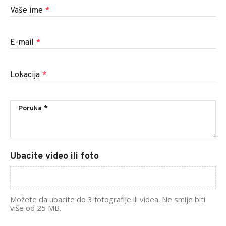
Vaše ime
*
E-mail
*
Lokacija
*
Ubacite video ili foto
Možete da ubacite do 3 fotografije ili videa. Ne smije biti
više od 25 MB.