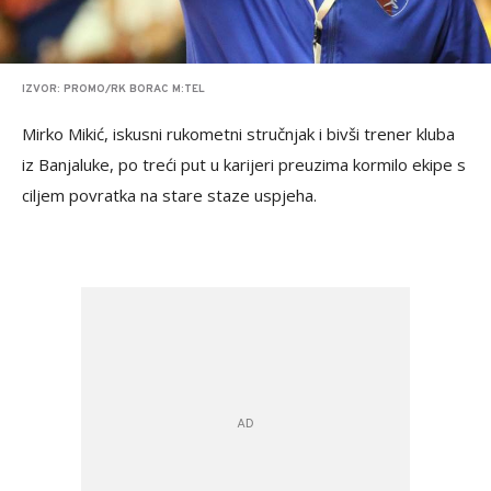
IZVOR: PROMO/RK BORAC M:TEL
Mirko Mikić, iskusni rukometni stručnjak i bivši trener kluba
iz Banjaluke, po treći put u karijeri preuzima kormilo ekipe s
ciljem povratka na stare staze uspjeha.