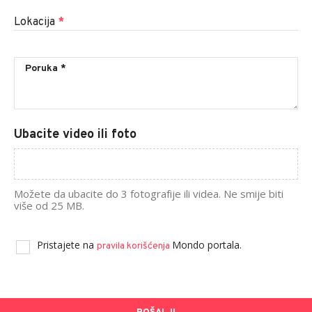
Lokacija
*
Ubacite video ili foto
Možete da ubacite do 3 fotografije ili videa. Ne smije biti
više od 25 MB.
Pristajete na
Mondo portala.
pravila korišćenja