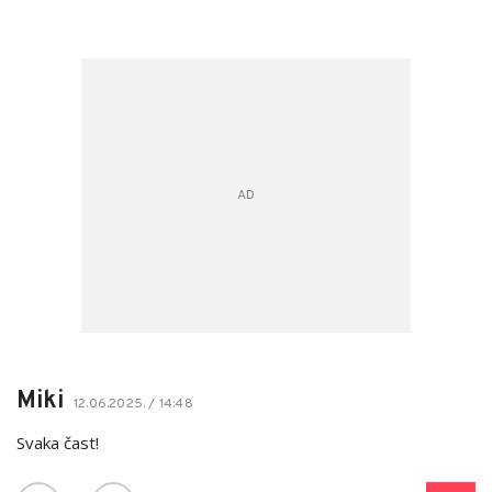
Miki
12.06.2025. / 14:48
Svaka čast!