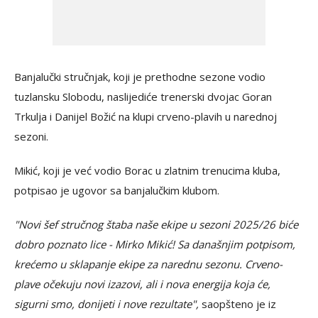
Banjalučki stručnjak, koji je prethodne sezone vodio
tuzlansku Slobodu, naslijediće trenerski dvojac Goran
Trkulja i Danijel Božić na klupi crveno-plavih u narednoj
sezoni.
Mikić, koji je već vodio Borac u zlatnim trenucima kluba,
potpisao je ugovor sa banjalučkim klubom.
"Novi šef stručnog štaba naše ekipe u sezoni 2025/26 biće
dobro poznato lice - Mirko Mikić! Sa današnjim potpisom,
krećemo u sklapanje ekipe za narednu sezonu. Crveno-
plave očekuju novi izazovi, ali i nova energija koja će,
sigurni smo, donijeti i nove rezultate",
saopšteno je iz