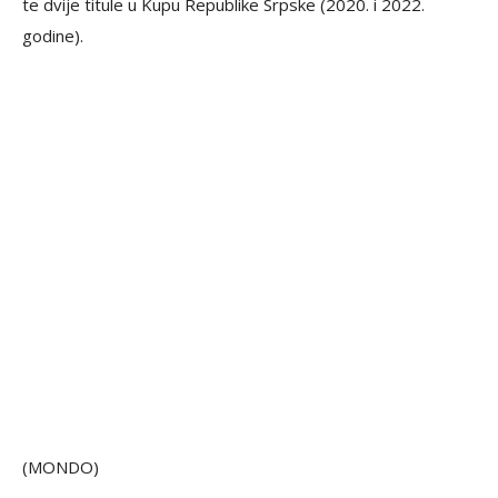
te dvije titule u Kupu Republike Srpske (2020. i 2022.
godine).
(MONDO)