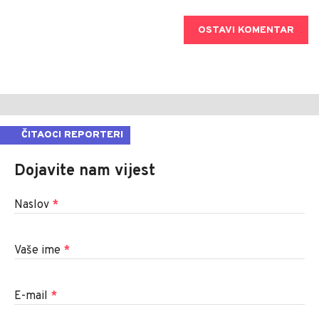
OSTAVI KOMENTAR
ČITAOCI REPORTERI
Dojavite nam vijest
Naslov
*
Vaše ime
*
E-mail
*