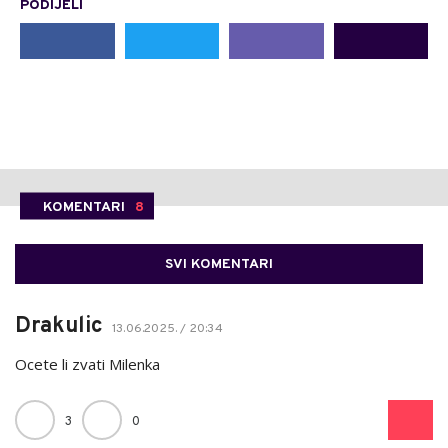
PODIJELI
KOMENTARI
8
SVI KOMENTARI
Drakulic
13.06.2025. / 20:34
Ocete li zvati Milenka
3
0