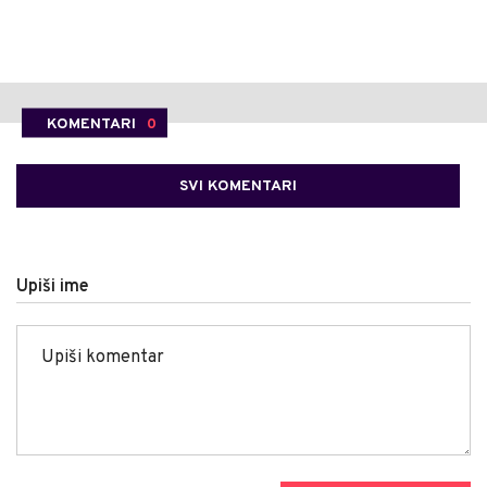
KOMENTARI
0
SVI KOMENTARI
Upiši ime