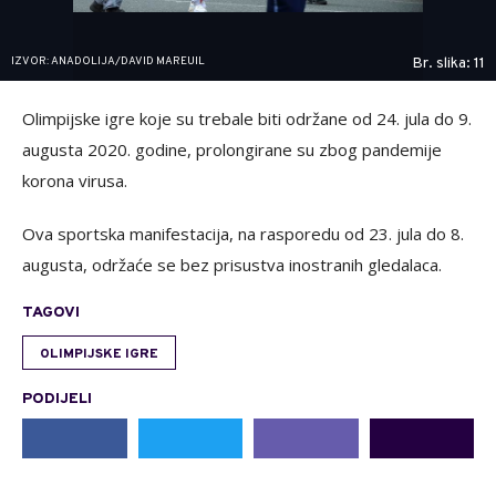
IZVOR: ANADOLIJA/DAVID MAREUIL
Br. slika: 11
Olimpijske igre koje su trebale biti održane od 24. jula do 9.
augusta 2020. godine, prolongirane su zbog pandemije
korona virusa.
Ova sportska manifestacija, na rasporedu od 23. jula do 8.
augusta, održaće se bez prisustva inostranih gledalaca.
TAGOVI
OLIMPIJSKE IGRE
PODIJELI