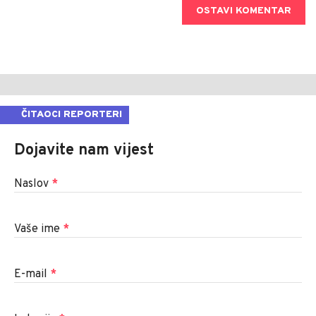
OSTAVI KOMENTAR
ČITAOCI REPORTERI
Dojavite nam vijest
Naslov
*
Vaše ime
*
E-mail
*