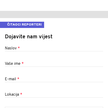
ČITAOCI REPORTERI
Dojavite nam vijest
Naslov
*
Vaše ime
*
E-mail
*
Lokacija
*