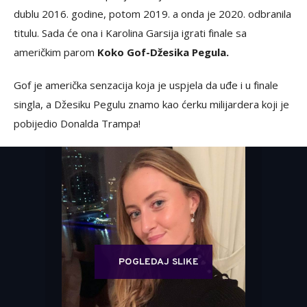
dublu 2016. godine, potom 2019. a onda je 2020. odbranila
titulu. Sada će ona i Karolina Garsija igrati finale sa
američkim parom
Koko Gof-Džesika Pegula.
Gof je američka senzacija koja je uspjela da uđe i u finale
singla, a Džesiku Pegulu znamo kao ćerku milijardera koji je
pobijedio Donalda Trampa!
POGLEDAJ SLIKE