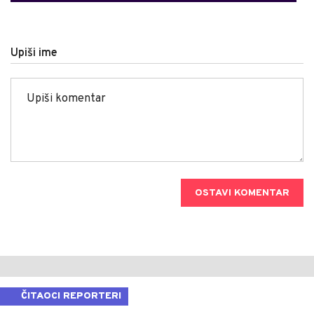
Upiši ime
OSTAVI KOMENTAR
ČITAOCI REPORTERI