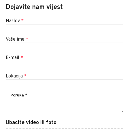
Dojavite nam vijest
Naslov
*
Vaše ime
*
E-mail
*
Lokacija
*
Ubacite video ili foto