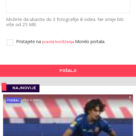
Možete da ubacite do 3 fotografije ili videa. Ne smije biti
više od 25 MB.
Pristajete na
Mondo portala.
pravila korišćenja
POŠALJI
NAJNOVIJE
0
Pre 6 min
FUDBAL