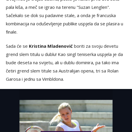
pala kiša, a meč se igrao na terenu "Suzan Lenglen".
Sačekalo se dok su padavine stale, a onda je francuska
kombinacija na oduševljenje publike uspjela da se plasira u
finale.
Sada će se
Kristina Mladenović
boriti za svoju devetu
grend slem titulu u dublu! Kao singl teniserka uspjela je da
bude deseta na svijetu, ali u dublu dominira, pa tako ima
četiri grend slem titule sa Australijan opena, tri sa Rolan
Garosa i jednu sa Vimbldona.