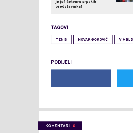
je još četvoro srpskih
predstavnika!
TAGOVI
TENIS
NOVAK ĐOKOVIĆ
VIMBL
PODIJELI
KOMENTARI
0