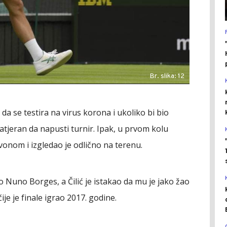
Br. slika: 12
da se testira na virus korona i ukoliko bi bio
atjeran da napusti turnir. Ipak, u prvom kolu
Kvonom i izgledao je odlično na terenu.
o Nuno Borges, a Čilić je istakao da mu je jako žao
ije je finale igrao 2017. godine.