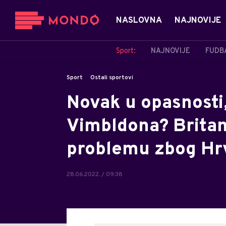
NASLOVNA
NAJNOVIJE
Sport:
NAJNOVIJE
FUDB
Sport
Ostali sportovi
Novak u opasnosti
Vimbldona? Britan
problemu zbog Hr
28.06.2022. / 09:38