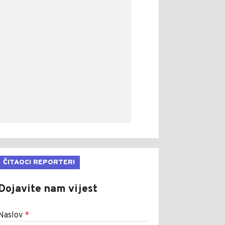
ČITAOCI REPORTERI
Dojavite nam vijest
Naslov
*