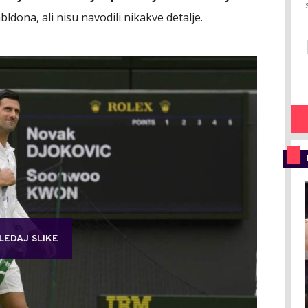
bldona, ali nisu navodili nikakve detalje.
LEDAJ SLIKE