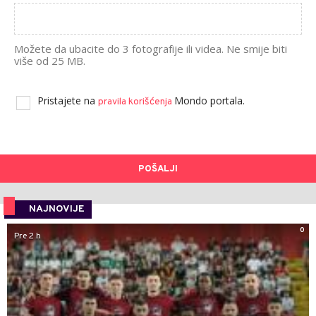
Možete da ubacite do 3 fotografije ili videa. Ne smije biti
više od 25 MB.
Pristajete na
Mondo portala.
pravila korišćenja
POŠALJI
NAJNOVIJE
0
Pre 2 h