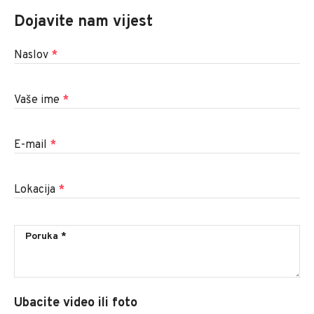
Dojavite nam vijest
Naslov
*
Vaše ime
*
E-mail
*
Lokacija
*
Ubacite video ili foto