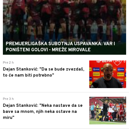
PREMIJERLIGAŠKA SUBOTNJA USPAVANKA: VAR I
PONIŠTENI GOLOVI - MREŽE MIROVALE
0
Pre 2 h
Dejan Stanković: "Da se bude zvezdaš,
to će nam biti potrebno"
0
Pre 3 h
Dejan Stanković: "Neka nastave da se
bave sa mnom, njih neka ostave na
miru"