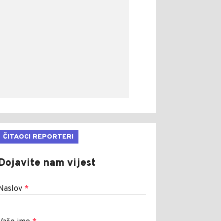
ČITAOCI REPORTERI
Dojavite nam vijest
Naslov
*