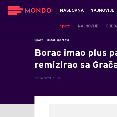
NASLOVNA
NAJNOVIJE
Sport:
NAJNOVIJE
FUDB
Sport
Ostali sportovi
Borac imao plus pa
remizirao sa Grač
22.04.2023. / 18:37