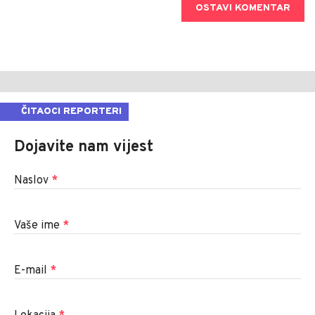
OSTAVI KOMENTAR
ČITAOCI REPORTERI
Dojavite nam vijest
Naslov
*
Vaše ime
*
E-mail
*