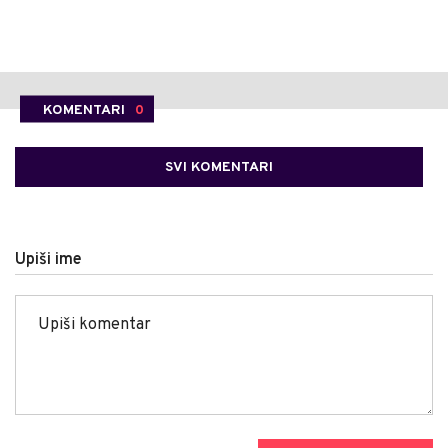
KOMENTARI
0
SVI KOMENTARI
Upiši ime