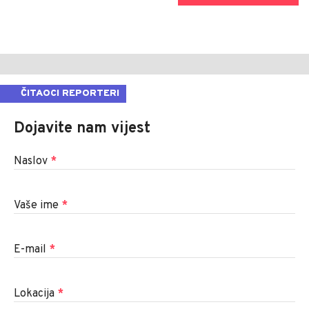
ČITAOCI REPORTERI
Dojavite nam vijest
Naslov
*
Vaše ime
*
E-mail
*
Lokacija
*