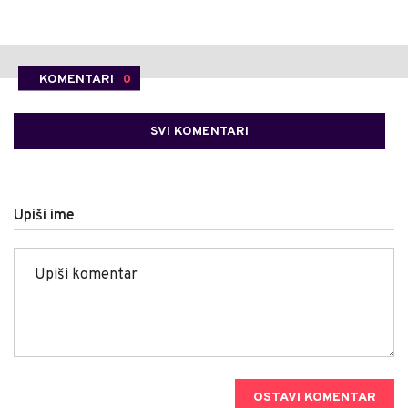
KOMENTARI
0
SVI KOMENTARI
Upiši ime
OSTAVI KOMENTAR