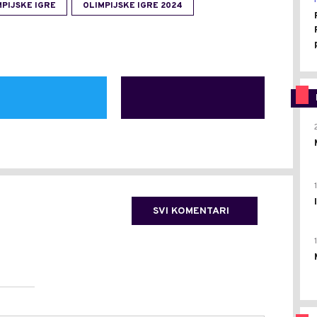
MPIJSKE IGRE
OLIMPIJSKE IGRE 2024
SVI KOMENTARI