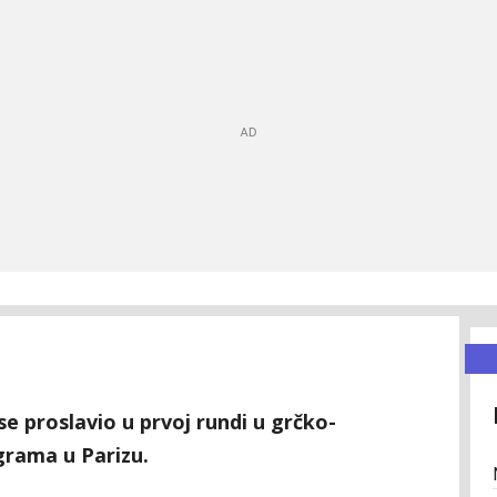
 se proslavio u prvoj rundi u grčko-
grama u Parizu.