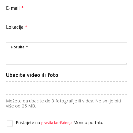
E-mail
*
Lokacija
*
Ubacite video ili foto
Možete da ubacite do 3 fotografije ili videa. Ne smije biti
više od 25 MB.
Pristajete na
Mondo portala.
pravila korišćenja