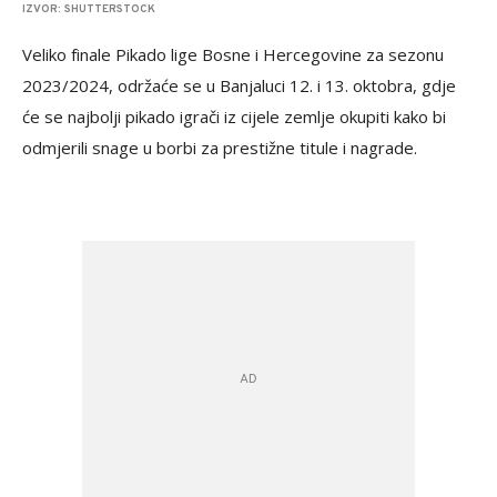
IZVOR: SHUTTERSTOCK
Veliko finale Pikado lige Bosne i Hercegovine za sezonu
2023/2024, održaće se u Banjaluci 12. i 13. oktobra, gdje
će se najbolji pikado igrači iz cijele zemlje okupiti kako bi
odmjerili snage u borbi za prestižne titule i nagrade.