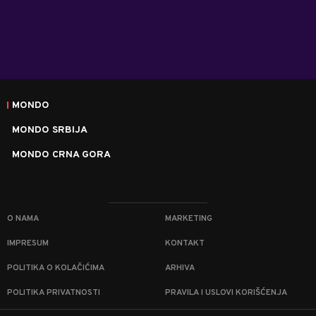
MONDO
MONDO SRBIJA
MONDO CRNA GORA
O NAMA
MARKETING
IMPRESUM
KONTAKT
POLITIKA O KOLAČIĆIMA
ARHIVA
POLITIKA PRIVATNOSTI
PRAVILA I USLOVI KORIŠĆENJA