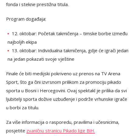
fonda i stekne prestižna titula.
Program događaja:
12. oktobar: Početak takmičenja – timske borbe između
najboljih ekipa
13. oktobar: Individualna takmičenja, gdje će igrači jedan
na jedan pokazati svoje vještine
Finale će biti medijski pokriveno uz prenos na TV Arena
Sport, što ga čini izvrsnom prilikom za promociju pikado
sporta u Bosni i Hercegovini. Ovaj spektakl je prilika da svi
ljubitelji sporta dožive uzbuđenje i podrže vrhunske igrače
u borbi za titulu.
Za više informacija o rasporedu, pravilima i učesnicima,
posjetite
zvaničnu stranicu Pikado lige BiH.