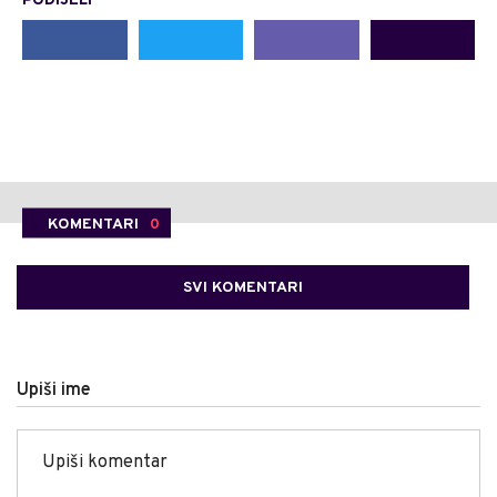
PODIJELI
KOMENTARI
0
SVI KOMENTARI
Upiši ime