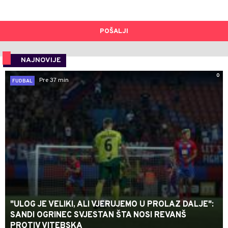
POŠALJI
NAJNOVIJE
0
Pre 37 min
FUDBAL
"ULOG JE VELIKI, ALI VJERUJEMO U PROLAZ DALJE":
SANDI OGRINEC SVJESTAN ŠTA NOSI REVANŠ
PROTIV VITEBSKA