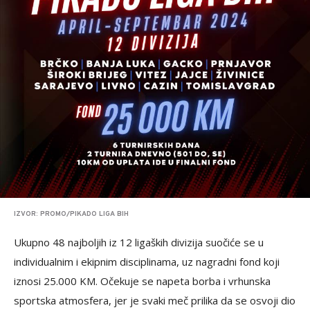
IZVOR: PROMO/PIKADO LIGA BIH
Ukupno 48 najboljih iz 12 ligaških divizija suočiće se u
individualnim i ekipnim disciplinama, uz nagradni fond koji
iznosi 25.000 KM. Očekuje se napeta borba i vrhunska
sportska atmosfera, jer je svaki meč prilika da se osvoji dio