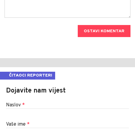
OSTAVI KOMENTAR
ČITAOCI REPORTERI
Dojavite nam vijest
Naslov
*
Vaše ime
*