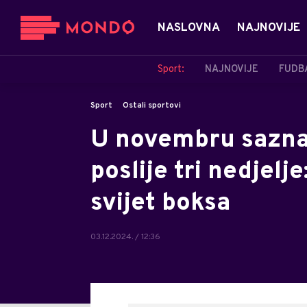
NASLOVNA
NAJNOVIJE
Sport:
NAJNOVIJE
FUDB
Sport
Ostali sportovi
U novembru sazna
poslije tri nedjelj
svijet boksa
03.12.2024. / 12:36