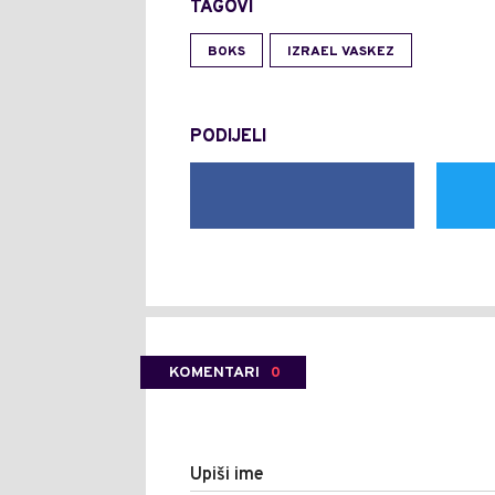
TAGOVI
BOKS
IZRAEL VASKEZ
PODIJELI
KOMENTARI
0
Upiši ime