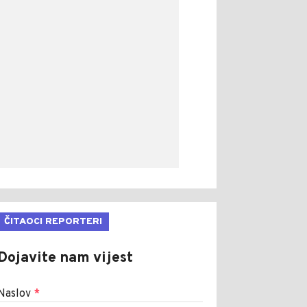
ČITAOCI REPORTERI
Dojavite nam vijest
Naslov
*