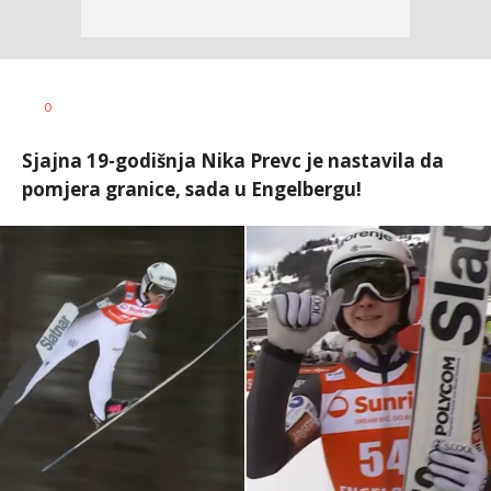
0
Sjajna 19-godišnja Nika Prevc je nastavila da
pomjera granice, sada u Engelbergu!