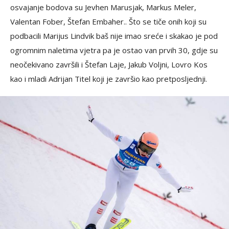
osvajanje bodova su Jevhen Marusjak, Markus Meler,
Valentan Fober, Štefan Embaher.. Što se tiče onih koji su
podbacili Marijus Lindvik baš nije imao sreće i skakao je pod
ogromnim naletima vjetra pa je ostao van prvih 30, gdje su
neočekivano završili i Štefan Laje, Jakub Voljni, Lovro Kos
kao i mladi Adrijan Titel koji je završio kao pretposljednji.