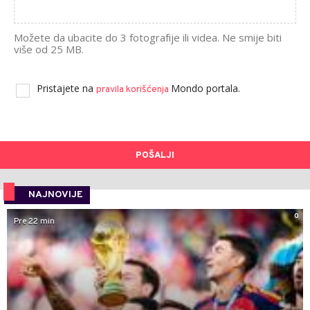
Možete da ubacite do 3 fotografije ili videa. Ne smije biti
više od 25 MB.
Pristajete na
Mondo portala.
pravila korišćenja
POŠALJI
NAJNOVIJE
0
Pre 22 min