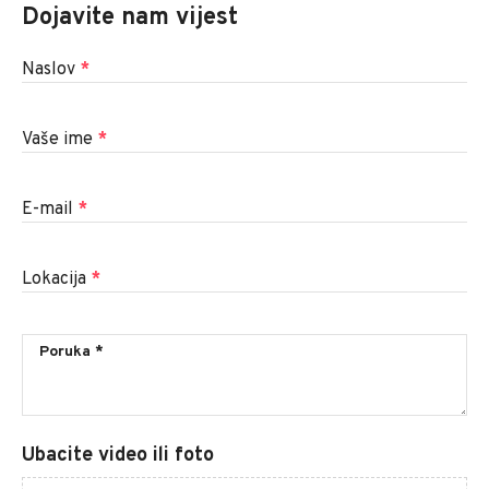
Dojavite nam vijest
Naslov
*
Vaše ime
*
E-mail
*
Lokacija
*
Ubacite video ili foto