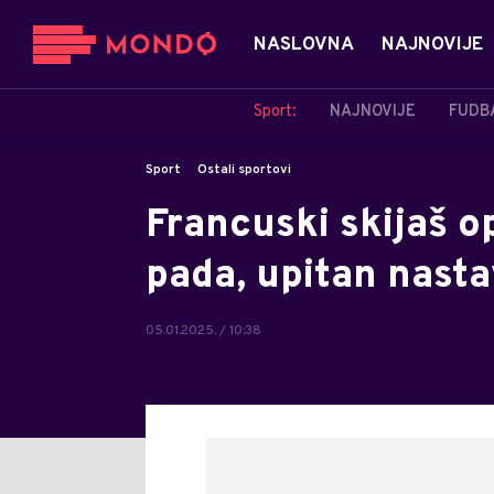
NASLOVNA
NAJNOVIJE
Sport:
NAJNOVIJE
FUDB
Sport
Ostali sportovi
Francuski skijaš 
pada, upitan nasta
05.01.2025. / 10:38