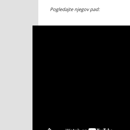
Pogledajte njegov pad: