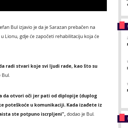
fan Bul izjavio je da je Sarazan prebačen na
u Lionu, gdje će započeti rehabilitaciju koja će
di stvari koje svi ljudi rade, kao što su
 Bul.
da otvori oči jer pati od diplopije (duplog
ike poteškoće u komunikaciji. Kada izađete iz
ista ste potpuno iscrpljeni",
dodao je Bul.