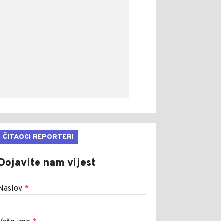
ČITAOCI REPORTERI
Dojavite nam vijest
Naslov
*