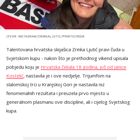
IZVOR: INSTAGRAM/ZRINKALJUTIC/PRINTSCREEN
Talentovana hrvatska skijašica Zrinka Ljutić pravi čuda u
Svjetskom kupu - nakon što je prethodnog vikend upisala
pobjedu koju je
Hrvatska čekala 18 godina, još od Janice
Kostelić
, nastavila je i ove nedjelje. Trijumfom na
slalomskoj trci u Kranjskoj Gori je nastavila niz
fenomenalnih rezultata i preuzela prvo mjesto u
generalnom plasmanu ove discipline, ali i cijelog Svjetskog
kupa.