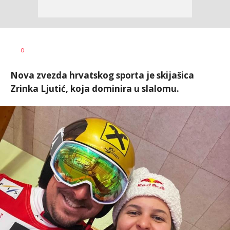
0
Nova zvezda hrvatskog sporta je skijašica
Zrinka Ljutić, koja dominira u slalomu.