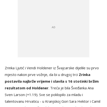
Zrinka Ljutić i Vendi Holdener iz Švajcarske dijelile su prvo
mjesto nakon prve vožnje, da bi u drugoj trci
Zrinka
postavila najbrže vrijeme i slavila s 16 stotinki bržim
rezultatom od Holdener
. Treća je bila Šveđanka Ana
Sven Larson (+1.19). Sve se poklopilo za mladu i
talentovanu Hrvaticu - u Kranjskoj Gori Sara Hektor i Camil