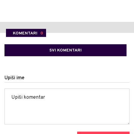
KOMENTARI
0
SVI KOMENTARI
Upiši ime