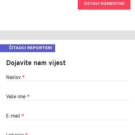
OSTAVI KOMENTAR
ČITAOCI REPORTERI
Dojavite nam vijest
Naslov
*
Vaše ime
*
E-mail
*